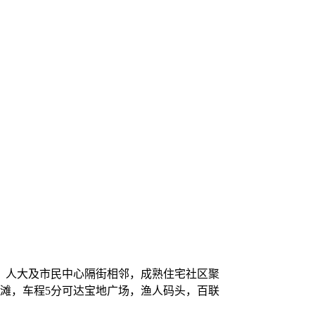
，人大及市民中心隔街相邻，成熟住宅社区聚
外滩，车程5分可达宝地广场，渔人码头，百联