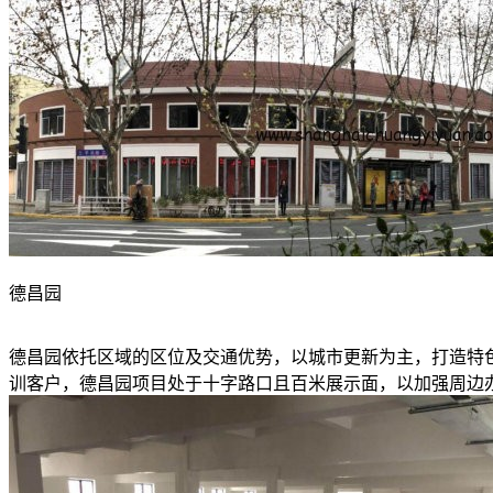
德昌园
德昌园依托区域的区位及交通优势，以城市更新为主，打造特
训客户，德昌园项目处于十字路口且百米展示面，以加强周边