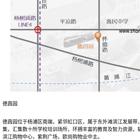
德昌园
德昌园位于杨浦区南端，紧邻虹口区，属于东外滩滨江发展带
集，汇集数十所学校培训场所，环拥丰富的教育及智力资源，辐
滨江购物中心，紫荆广场，欧尚购物业中主。