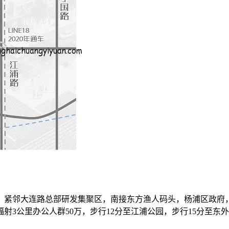
，紧邻大连路总部研发集聚区，南接东方渔人码头，杨浦区政府
射3公里办公人群50万，步行12分至江浦公园，步行15分至东