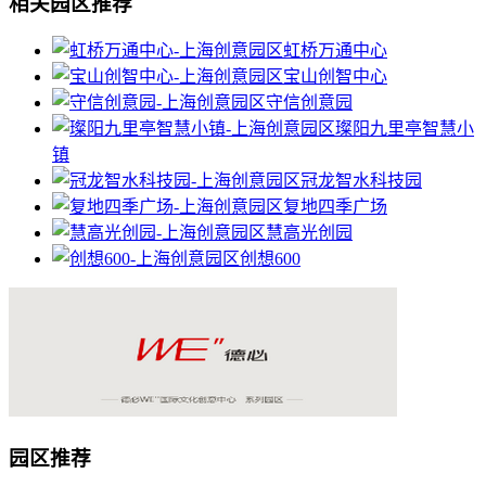
相关园区推荐
虹桥万通中心
宝山创智中心
守信创意园
璨阳九里亭智慧小
镇
冠龙智水科技园
复地四季广场
慧高光创园
创想600
园区推荐