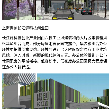
上海青创长江源科技创业园
长江源科技创业产业园由六幢工业风建筑和两大片区集装箱风
格建筑组合而成，部分房屋附著花园或露台，集装箱组合办公
环境更提供创意灵感。环境与设计最大限度保留原有工业建筑
风貌，注入时尚、新颖的现代建筑元素。办公体验做到办公与
休闲配套的平衡衔接。低容积率、低密度办公园区极大程度保
证办公人群舒适。