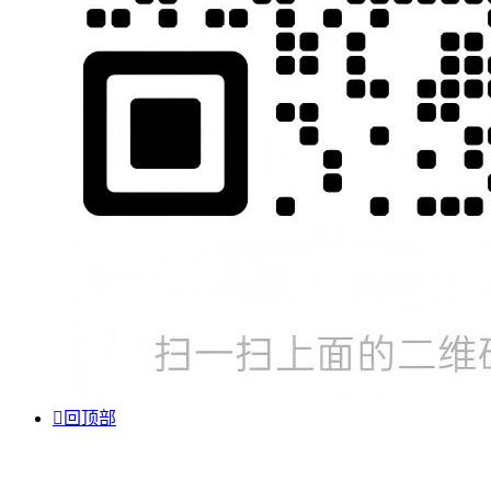

回顶部