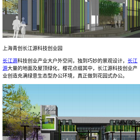
上海青创长江源科技创业园
长江源
科技创业产业大户外空间，独到巧妙的景观设计，
长江
源
大量的地面及屋顶绿化，樱花点缀其中，长江源科技创业产
业创造充满绿意生态型办公环境，真正做到花园式办公。