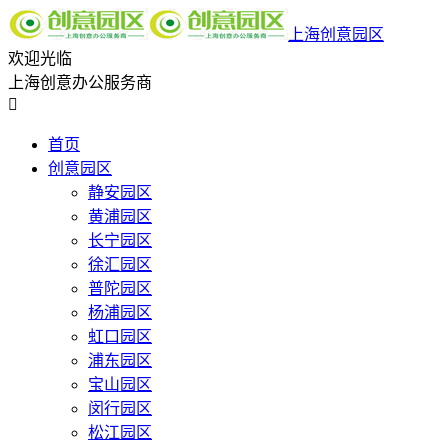
上海创意园区
欢迎光临
上海创意办公服务商

首页
创意园区
静安园区
黄浦园区
长宁园区
徐汇园区
普陀园区
杨浦园区
虹口园区
浦东园区
宝山园区
闵行园区
松江园区