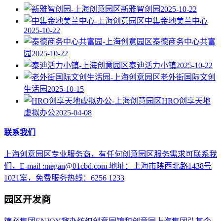
新雅智创园
2025-10-22
中集金地美兰中心
2025-10-22
泰德商务中心共富
园
2025-10-22
泰迪活力小镇
2025-10-22
老外街国际文创
生活园
2025-10-15
HRO创享天地
虚拟办公
2025-04-08
联系我们
上海创意园区专业服务商，有任何创意园区服务需求可联系我
们，E-mail :megan@01cbd.com 地址：上海市陕西北路1438号
1021室，免费服务热线：6256 1233
园区开发商