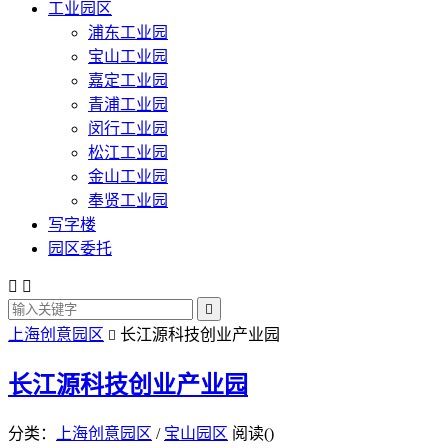
工业园区
浦东工业园
宝山工业园
嘉定工业园
青浦工业园
闵行工业园
松江工业园
金山工业园
奉贤工业园
写字楼
园区委托



上海创意园区
长江源科技创业产业园

长江源科技创业产业园
分类：
上海创意园区
/
宝山园区
阅读(
)