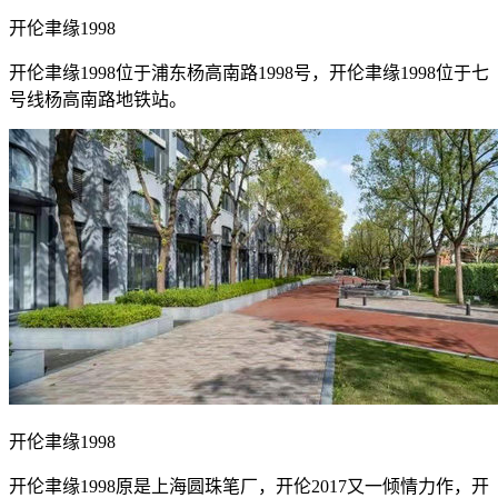
开伦聿缘1998
开伦聿缘1998位于浦东杨高南路1998号，开伦聿缘1998位于七
号线杨高南路地铁站。
开伦聿缘1998
开伦聿缘1998原是上海圆珠笔厂，开伦2017又一倾情力作，开