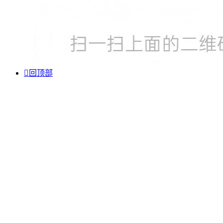

回顶部