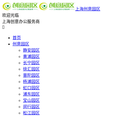
上海创意园区
欢迎光临
上海创意办公服务商

首页
创意园区
静安园区
黄浦园区
长宁园区
徐汇园区
普陀园区
杨浦园区
虹口园区
浦东园区
宝山园区
闵行园区
松江园区