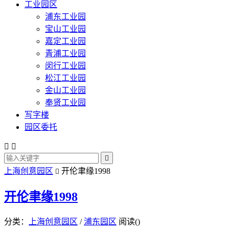
工业园区
浦东工业园
宝山工业园
嘉定工业园
青浦工业园
闵行工业园
松江工业园
金山工业园
奉贤工业园
写字楼
园区委托



上海创意园区
开伦聿缘1998

开伦聿缘1998
分类：
上海创意园区
/
浦东园区
阅读(
)