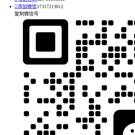

添加微信
17317213012
复制微信号