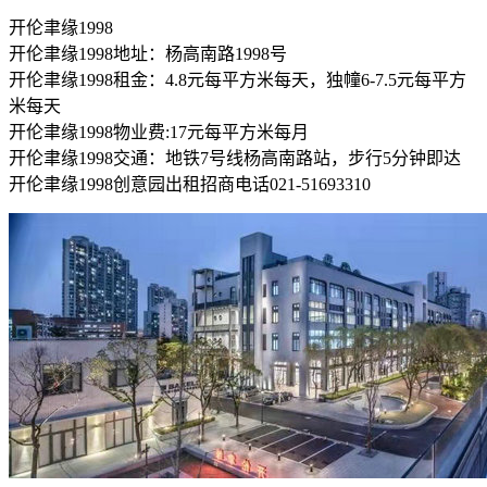
开伦聿缘1998
开伦聿缘1998地址：杨高南路1998号
开伦聿缘1998租金：4.8元每平方米每天，独幢6-7.5元每平方
米每天
开伦聿缘1998物业费:17元每平方米每月
开伦聿缘1998交通：地铁7号线杨高南路站，步行5分钟即达
开伦聿缘1998创意园出租招商电话021-51693310