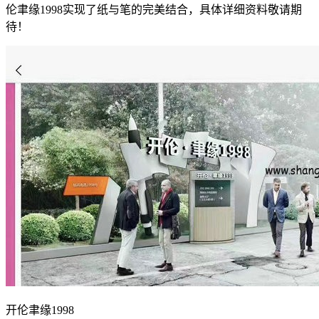
伦聿缘1998实现了纸与笔的完美结合，具体详细资料敬请期
待！
开伦聿缘1998