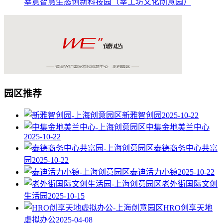
莘意智慧生态创新科技园（莘工坊文化创意园）
园区推荐
新雅智创园
2025-10-22
中集金地美兰中心
2025-10-22
泰德商务中心共富
园
2025-10-22
泰迪活力小镇
2025-10-22
老外街国际文创
生活园
2025-10-15
HRO创享天地
虚拟办公
2025-04-08