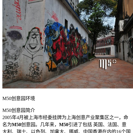
M50创意园环境
M50创意园简介
2005年4月被上海市经委挂牌为上海创意产业聚集区之一，命
名为
M50
创意园。几年来，
M50
引进了包括 英国、法国、意
大利、瑞士、以色列、加拿大、挪威、中国香港在内的16个国