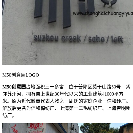
M50创意园LOGO
M50创意园
占地面积三十多亩，位于普陀区莫干山路50号，紧
邻苏州河，拥有自上世纪30年代以来的工业建筑41000平方
米。原为近代徽商代表人物之一周氏的家庭企业一信和纱厂。
解放后更名为信和棉纺厂、上海第十二毛纺织厂、上海春明粗
纺厂。