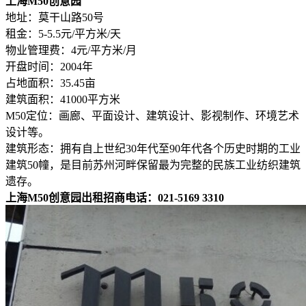
上海M50创意园
地址：莫干山路50号
租金：5-5.5元/平方米/天
物业管理费：4元/平方米/月
开盘时间：2004年
占地面积：35.45亩
建筑面积：41000平方米
M50定位：画廊、平面设计、建筑设计、影视制作、环境艺术
设计等。
建筑形态：拥有自上世纪30年代至90年代各个历史时期的工业
建筑50幢，是目前苏州河畔保留最为完整的民族工业纺织建筑
遗存。
上海M50创意园出租招商电话：021-5169 3310