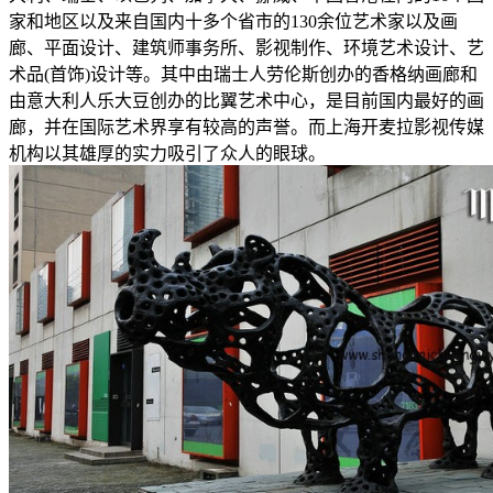
家和地区以及来自国内十多个省市的130余位艺术家以及画
廊、平面设计、建筑师事务所、影视制作、环境艺术设计、艺
术品(首饰)设计等。其中由瑞士人劳伦斯创办的香格纳画廊和
由意大利人乐大豆创办的比翼艺术中心，是目前国内最好的画
廊，并在国际艺术界享有较高的声誉。而上海开麦拉影视传媒
机构以其雄厚的实力吸引了众人的眼球。