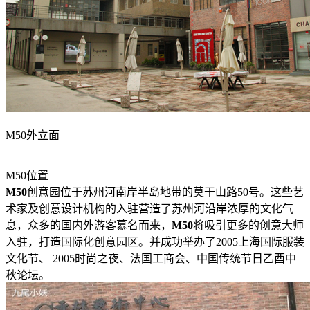
M50外立面
M50位置
M50
创意园位于苏州河南岸半岛地带的莫干山路50号。这些艺
术家及创意设计机构的入驻营造了苏州河沿岸浓厚的文化气
息，众多的国内外游客慕名而来，
M50
将吸引更多的创意大师
入驻，打造国际化创意园区。并成功举办了2005上海国际服装
文化节、 2005时尚之夜、法国工商会、中国传统节日乙酉中
秋论坛。