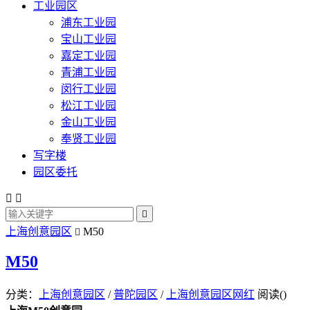
工业园区
浦东工业园
宝山工业园
嘉定工业园
青浦工业园
闵行工业园
松江工业园
金山工业园
奉贤工业园
写字楼
园区委托



上海创意园区
M50

M50
分类：
上海创意园区
/
普陀园区
/
上海创意园区网红
阅读(
)