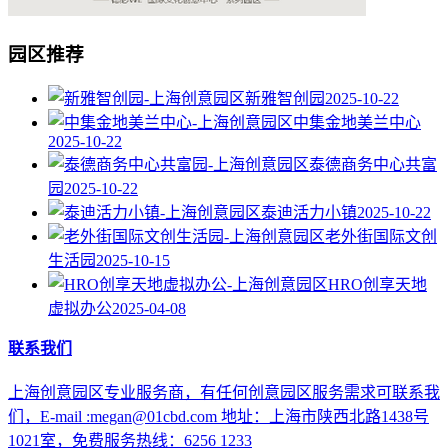
园区推荐
新雅智创园
2025-10-22
中集金地美兰中心
2025-10-22
泰德商务中心共富
园
2025-10-22
泰迪活力小镇
2025-10-22
老外街国际文创
生活园
2025-10-15
HRO创享天地
虚拟办公
2025-04-08
联系我们
上海创意园区专业服务商，有任何创意园区服务需求可联系我
们，E-mail :megan@01cbd.com 地址：上海市陕西北路1438号
1021室，免费服务热线：6256 1233