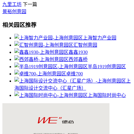
九里工坊
下一篇
景裕创意园
相关园区推荐
上海智力产业园
汇智创意园
鑫鑫1930
西郊鑫桥
半岛1919创意园区
卓维700
上
海国际设计交流中心（汇星广场）
上海国际时尚中心