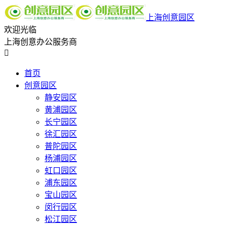
上海创意园区
欢迎光临
上海创意办公服务商

首页
创意园区
静安园区
黄浦园区
长宁园区
徐汇园区
普陀园区
杨浦园区
虹口园区
浦东园区
宝山园区
闵行园区
松江园区