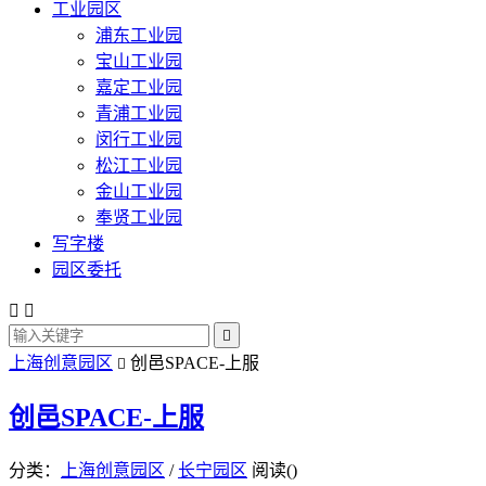
工业园区
浦东工业园
宝山工业园
嘉定工业园
青浦工业园
闵行工业园
松江工业园
金山工业园
奉贤工业园
写字楼
园区委托



上海创意园区
创邑SPACE-上服

创邑SPACE-上服
分类：
上海创意园区
/
长宁园区
阅读(
)