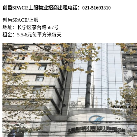
创邑SPACE上服物业招商出租电话：021-51693310
创邑SPACE/上服
地址：长宁区茅台路567号
租金：5.5-6元每平方米每天