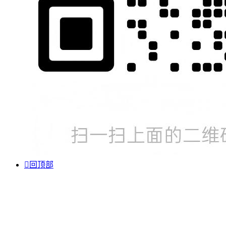

回顶部