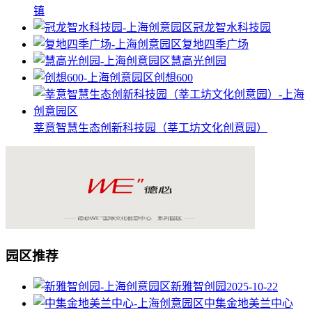
镇
冠龙智水科技园
复地四季广场
慧高光创园
创想600
莘意智慧生态创新科技园（莘工坊文化创意园）
园区推荐
新雅智创园
2025-10-22
中集金地美兰中心