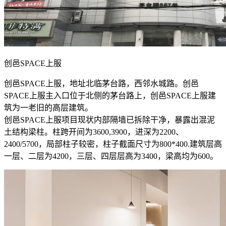
创邑SPACE上服
创邑SPACE上服，地址北临茅台路，西邻水城路。创邑
SPACE上服主入口位于北侧的茅台路上，创邑SPACE上服建
筑为一老旧的高层建筑。
创邑SPACE上服项目现状内部隔墙已拆除干净，暴露出混泥
土结构梁柱。柱跨开间为3600,3900，进深为2200、
2400/5700，局部柱子较密，柱子截面尺寸为800*400.建筑层高
一层、二层为4200，三层、四层层高为3400，梁高均为600。