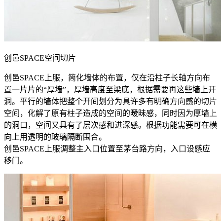
创邑SPACE空间切片
创邑SPACE上服，简化墙体的布置，仅在沿柱子长轴方向布
置一片片的“厚墙”，厚墙高度至梁底，根据需要再这些墙上开
洞。平行的墙体把整个开间划分为具许多有明确方向感的切片
空间，化解了原有柱子造成的空间的暧昧感，同时因为厚墙上
的洞口，空间又具有了层次感和进深感。根据功能需要可在横
向上用透明的玻璃隔断围合。
创邑SPACE上服调整主入口位置至茅台路方向，入口设感应
移门。