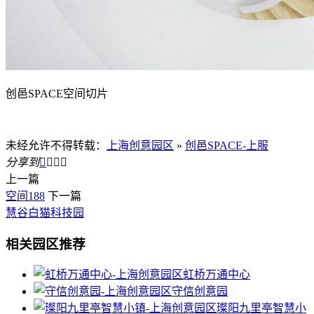
创邑SPACE空间切片
未经允许不得转载：
上海创意园区
»
创邑SPACE-上服
分享到




上一篇
空间188
下一篇
慧谷白猫科技园
相关园区推荐
虹桥万通中心
守信创意园
璨阳九里亭智慧小