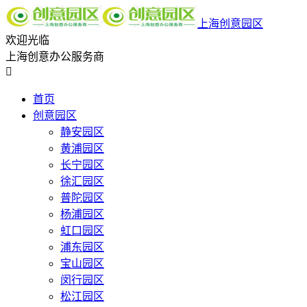
上海创意园区
欢迎光临
上海创意办公服务商

首页
创意园区
静安园区
黄浦园区
长宁园区
徐汇园区
普陀园区
杨浦园区
虹口园区
浦东园区
宝山园区
闵行园区
松江园区