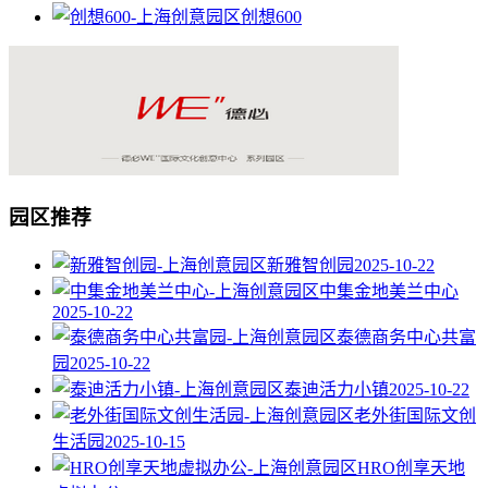
创想600
园区推荐
新雅智创园
2025-10-22
中集金地美兰中心
2025-10-22
泰德商务中心共富
园
2025-10-22
泰迪活力小镇
2025-10-22
老外街国际文创
生活园
2025-10-15
HRO创享天地