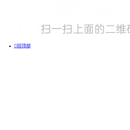

回顶部