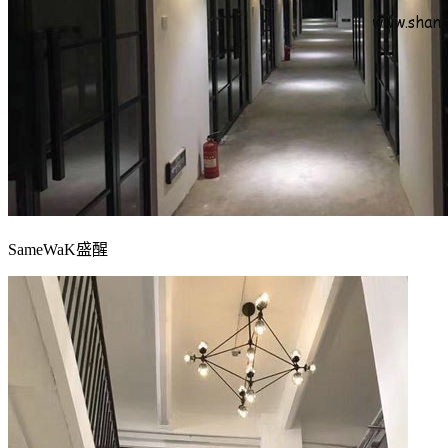
SameWaK盛醒