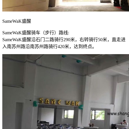
SameWaK盛醒
SameWaK盛醒骑车（步行）路线:
SameWaK盛醒沿石门二路骑行290米，右转骑行50米，直走进
入南苏州路沿南苏州路骑行420米，达到终点。