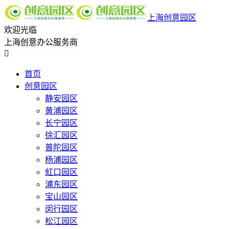
上海创意园区
欢迎光临
上海创意办公服务商

首页
创意园区
静安园区
黄浦园区
长宁园区
徐汇园区
普陀园区
杨浦园区
虹口园区
浦东园区
宝山园区
闵行园区
松江园区