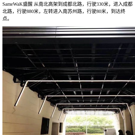
SameWaK盛醒 从南北高架到成都北路，行驶330米，进入成都
北路，行驶880米，左转进入南苏州路，行驶80米，到达终
点。