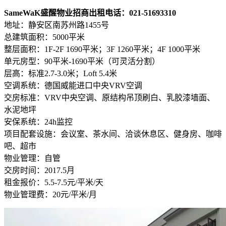
SameWaK盛醒物业招商出租电话：021-51693310
地址：静安区南苏州路1455号
总建筑面积：5000平米
整层面积：1F-2F 1690平米；3F 1260平米；4F 1000平米
单元房型：90平米-1690平米（可灵活分割）
层高：标准2.7-3.0米；Loft 5.4米
空调系统：德国威能进口中央VRV空调
交房标准：VRV中央空调、原结构吊顶刷白、乳胶漆墙面、
水泥地坪
安保系统：24h监控
项目配套设施：会议室、茶水间、洽谈休息区、健身房、咖啡
吧、超市
物业管理：自管
交房时间：2017.5月
租金报价：5.5-7.5元/平米/天
物业管理费：20元/平米/月