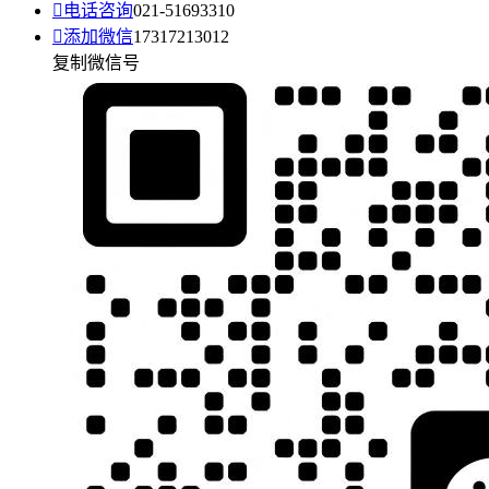

电话咨询
021-51693310

添加微信
17317213012
复制微信号