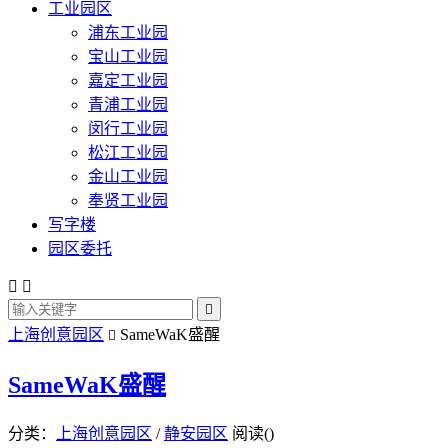
工业园区
浦东工业园
宝山工业园
嘉定工业园
青浦工业园
闵行工业园
松江工业园
金山工业园
奉贤工业园
写字楼
园区委托



上海创意园区
SameWaK盛醒

SameWaK盛醒
分类：
上海创意园区
/
静安园区
阅读(
)