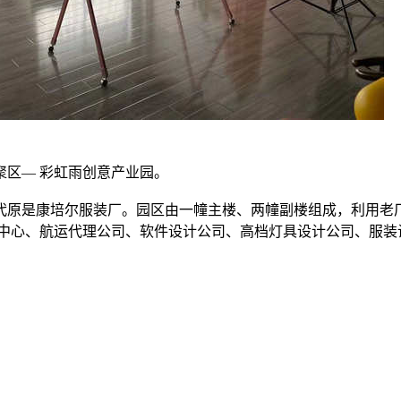
区— 彩虹雨创意产业园。
年代原是康培尔服装厂。园区由一幢主楼、两幢副楼组成，利用老
训中心、航运代理公司、软件设计公司、高档灯具设计公司、服装