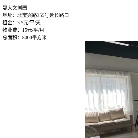
晟大文创园
地址：北宝兴路355号延长路口
租金：3.5元/平/天
物业费：15元/平/月
总面积：8000平方米