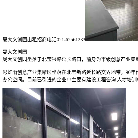
晟大文创园出租招商电话021-62561233
晟大文创园
晟大文创园坐落于北宝兴路延长路口，前身为市级创意产业集聚
彩虹雨创意产业集聚区坐落在北宝新路延长路交界地带，90
办公空间。目前已引进的企业中主要有建设工程咨询 人才培