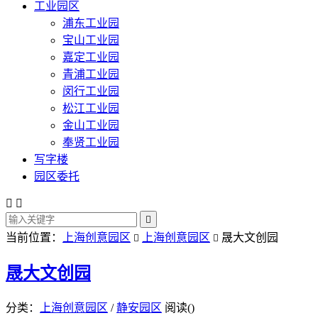
工业园区
浦东工业园
宝山工业园
嘉定工业园
青浦工业园
闵行工业园
松江工业园
金山工业园
奉贤工业园
写字楼
园区委托



当前位置：
上海创意园区
上海创意园区
晟大文创园


晟大文创园
分类：
上海创意园区
/
静安园区
阅读(
)