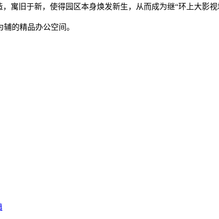
造，寓旧于新，使得园区本身焕发新生，从而成为继“环上大影视
为辅的精品办公空间。
镇