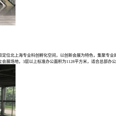
目定位北上海专业科创孵化空间，以创新会展为特色，集聚专业
的独立会展场地，3层以上标准办公面积为1128平方米，适合总部办