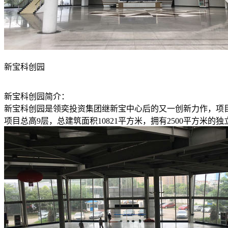
新宝科创园
新宝科创园简介：
新宝科创园是领奕投资集团继新宝中心后的又一创新力作，项
项目总高9层，总建筑面积10821平方米，拥有2500平方米