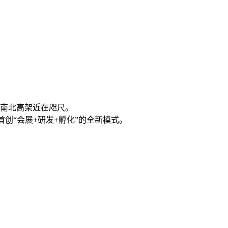
，南北高架近在咫尺。
创“会展+研发+孵化”的全新模式。