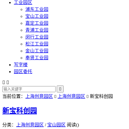
工业园区
浦东工业园
宝山工业园
嘉定工业园
青浦工业园
闵行工业园
松江工业园
金山工业园
奉贤工业园
写字楼
园区委托



当前位置：
上海创意园区
上海创意园区
新宝科创园


新宝科创园
分类：
上海创意园区
/
宝山园区
阅读(
)