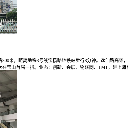
路800米，距离地铁3号线宝杨路地铁站步行8分钟。逸仙路高架
在宝山首屈一指。业态：创新、会展、物联网、TMT，是上海首