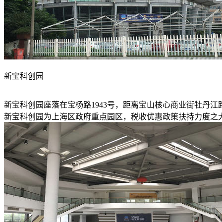
新宝科创园
新宝科创园座落在宝杨路1943号，距离宝山核心商业街牡丹江
新宝科创园为上海区政府重点园区，税收优惠政策扶持力度之大