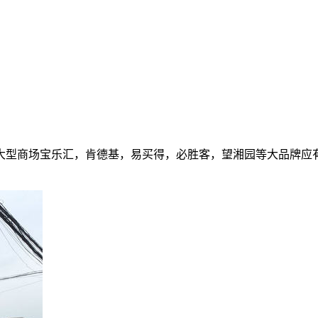
大型商场宝乐汇，肯德基，易买得，必胜客，望湘园等大品牌应