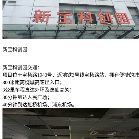
新宝科创园
新宝科创园交通：
项目位于宝杨路1943号，近地铁3号线宝杨路站，拥有便捷的
800米距离绕城高速出入口；
3公里车程直达外环及逸仙高架；
30分钟到达人民广场；
40分钟到达虹桥机场、浦东机场。