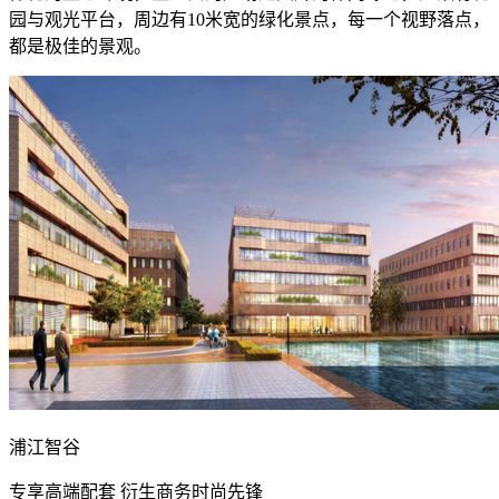
园与观光平台，周边有10米宽的绿化景点，每一个视野落点，
都是极佳的景观。
浦江智谷
专享高端配套 衍生商务时尚先锋