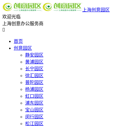
上海创意园区
欢迎光临
上海创意办公服务商

首页
创意园区
静安园区
黄浦园区
长宁园区
徐汇园区
普陀园区
杨浦园区
虹口园区
浦东园区
宝山园区
闵行园区
松江园区