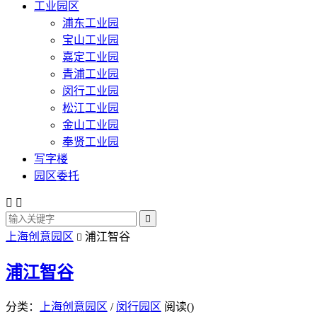
工业园区
浦东工业园
宝山工业园
嘉定工业园
青浦工业园
闵行工业园
松江工业园
金山工业园
奉贤工业园
写字楼
园区委托



上海创意园区
浦江智谷

浦江智谷
分类：
上海创意园区
/
闵行园区
阅读(
)