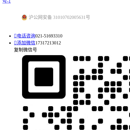
号-1
沪公网安备 31010702005631号

电话咨询
021-51693310

添加微信
17317213012
复制微信号