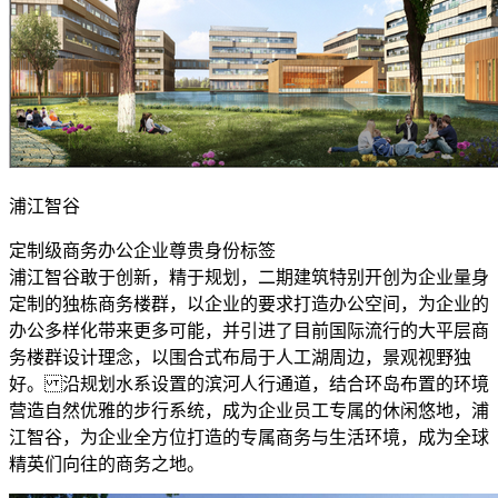
浦江智谷
定制级商务办公企业尊贵身份标签
浦江智谷敢于创新，精于规划，二期建筑特别开创为企业量身
定制的独栋商务楼群，以企业的要求打造办公空间，为企业的
办公多样化带来更多可能，并引进了目前国际流行的大平层商
务楼群设计理念，以围合式布局于人工湖周边，景观视野独
好。 沿规划水系设置的滨河人行通道，结合环岛布置的环境
营造自然优雅的步行系统，成为企业员工专属的休闲悠地，浦
江智谷，为企业全方位打造的专属商务与生活环境，成为全球
精英们向往的商务之地。