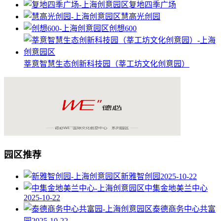
复地四季广场
慧高光创园
创想600
莘意智慧生态创新科技园（莘工坊文化创意园）
园区推荐
新雅智创园
2025-10-22
中集金地美兰中心
2025-10-22
泰德商务中心共富
园
2025-10-22