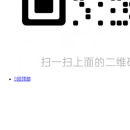

回顶部