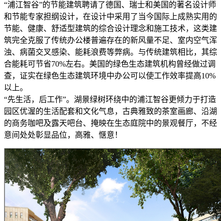
“浦江智谷”的节能建筑聘请了德国、瑞士和美国的著名设计师
和节能专家担纲设计，在设计中采用了当今国际上成熟实用的
节能、健康、舒适型建筑的综合设计理念和施工技术，这类建
筑完全克服了传统办公楼普遍存在的新风量不足、室内空气浑
浊、病菌交叉感染、能耗浪费等弊病。与传统建筑相比，其综
合能耗可节省70%左右。美国的绿色生态建筑机构曾经做过调
查，证实在绿色生态建筑环境中办公可以使工作效率提高10%
以上。
“先生活，后工作”。湖景绿树环绕中的浦江智谷更倾力于打造
园区优渥的生活配套和文化气息，古典雅致的茶室画廊、沿湖
的商务咖吧及露天吧台、掩映在生态庭院中的景观餐厅，不经
意间处处彰显品位，高雅、惬意！