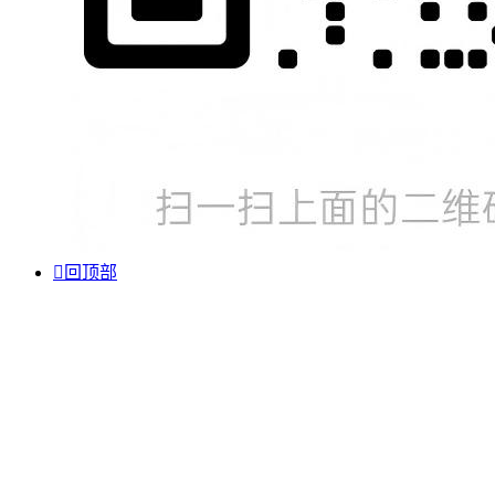

回顶部