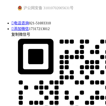
沪公网安备 31010702005631号

电话咨询
021-51693310

添加微信
17317213012
复制微信号