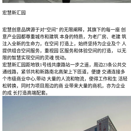
宏慧新汇园
宏慧创意品牌源于对“空间” 的无限阐释，其旗下的每一座 创
意产业园都尊重城市和建筑 本身的特质，为老厂房、老建 筑
注入全新的生命力，在空间 打造上，始终坚持为企业及个 人
提供组合空间服务，重视园 区服务和体验空间的打造， 以无
限的智慧实现空间的灵魂 悦动。
宏慧新汇园距地铁1号线共康路站一步之遥，周边23条公共交
通线路，紧邻共和新路南北高架上下匝道，便捷 交通连接多
个市级商业中心,带动 大量的人流和物流，使得工作和生 活轻
松转换，同时为项目周边的商 业带来大量的商机，亦为企业
的成 长打造高端配套。