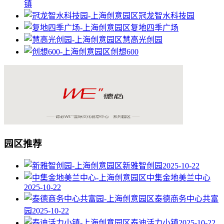
镇
冠龙智水科技园
复地四季广场
慧高光创园
创想600
园区推荐
新雅智创园
2025-10-22
中集金地美兰中心
2025-10-22
泰德商务中心共富
园
2025-10-22
泰迪活力小镇
2025-10-22