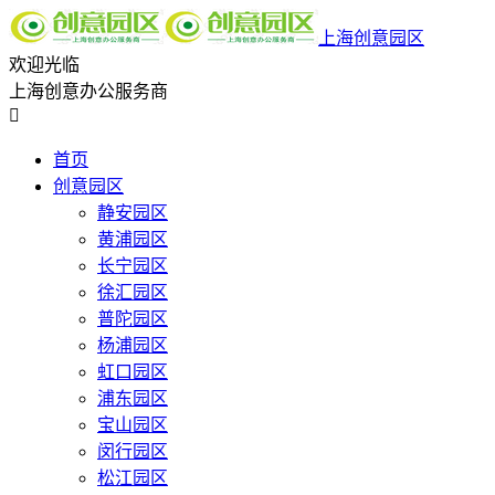
上海创意园区
欢迎光临
上海创意办公服务商

首页
创意园区
静安园区
黄浦园区
长宁园区
徐汇园区
普陀园区
杨浦园区
虹口园区
浦东园区
宝山园区
闵行园区
松江园区