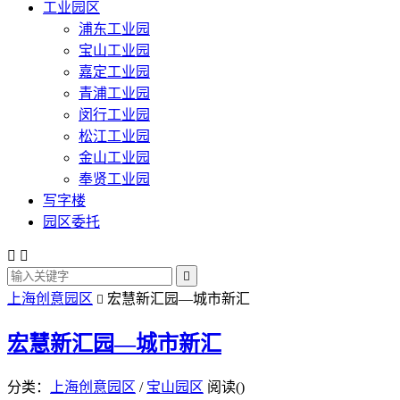
工业园区
浦东工业园
宝山工业园
嘉定工业园
青浦工业园
闵行工业园
松江工业园
金山工业园
奉贤工业园
写字楼
园区委托



上海创意园区
宏慧新汇园—城市新汇

宏慧新汇园—城市新汇
分类：
上海创意园区
/
宝山园区
阅读(
)