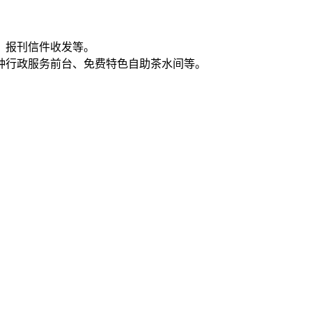
、报刊信件收发等。
种行政服务前台、免费特色自助茶水间等。