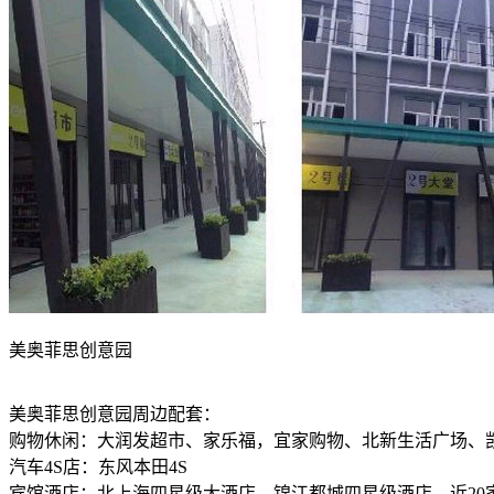
美奥菲思创意园
美奥菲思创意园周边配套：
购物休闲：大润发超市、家乐福，宜家购物、北新生活广场、
汽车4S店：东风本田4S
宾馆酒店：北上海四星级大酒店，锦江都城四星级酒店，近2