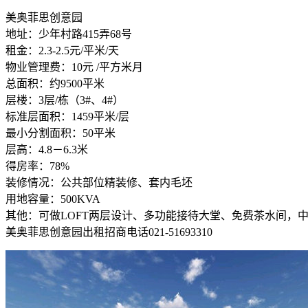
美奥菲思创意园
地址：少年村路415弄68号
租金：2.3-2.5元/平米/天
物业管理费：10元 /平方米月
总面积：约9500平米
层楼：3层/栋（3#、4#）
标准层面积：1459平米/层
最小分割面积：50平米
层高：4.8－6.3米
得房率：78%
装修情况：公共部位精装修、套内毛坯
用地容量：500KVA
其他：可做LOFT两层设计、多功能接待大堂、免费茶水间，
美奥菲思创意园出租招商电话021-51693310