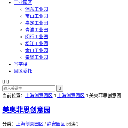
工业园区
浦东工业园
宝山工业园
嘉定工业园
青浦工业园
闵行工业园
松江工业园
金山工业园
奉贤工业园
写字楼
园区委托



当前位置：
上海创意园区
上海创意园区
美奥菲思创意园


美奥菲思创意园
分类：
上海创意园区
/
静安园区
阅读(
)