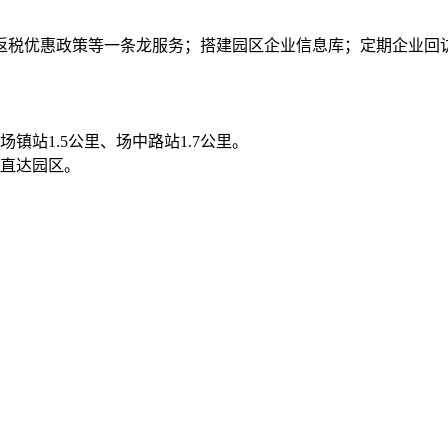
返税优惠政策等一条龙服务；搭建园区企业信息库；定期企业回
场镇站1.5公里、场中路站1.7公里。
路可直达园区。