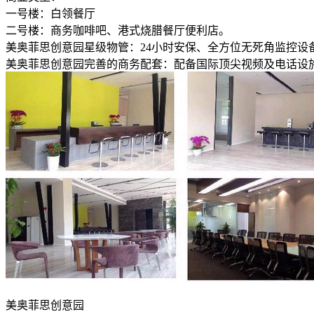
一号楼：白领餐厅
二号楼：商务咖啡吧、港式烧腊餐厅便利店。
美奥菲思创意园星级物管：24小时安保、全方位无死角监控
美奥菲思创意园完善的商务配套：配备国际顶尖视频及电话设
美奥菲思创意园