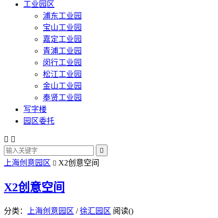
工业园区
浦东工业园
宝山工业园
嘉定工业园
青浦工业园
闵行工业园
松江工业园
金山工业园
奉贤工业园
写字楼
园区委托



上海创意园区
X2创意空间

X2创意空间
分类：
上海创意园区
/
徐汇园区
阅读(
)