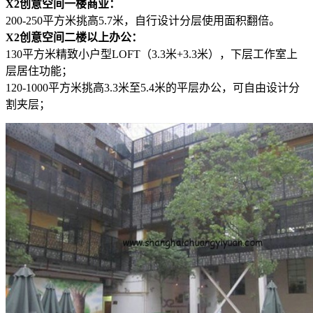
X2创意空间
一楼商业：
200-250平方米挑高5.7米，自行设计分层使用面积翻倍。
X2创意空间
二楼以上办公：
130平方米精致小户型LOFT（3.3米+3.3米），下层工作室上
层居住功能；
120-1000平方米挑高3.3米至5.4米的平层办公，可自由设计分
割夹层；