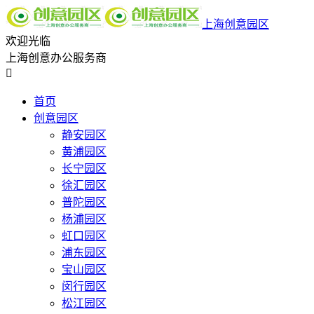
上海创意园区
欢迎光临
上海创意办公服务商

首页
创意园区
静安园区
黄浦园区
长宁园区
徐汇园区
普陀园区
杨浦园区
虹口园区
浦东园区
宝山园区
闵行园区
松江园区