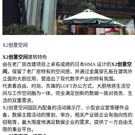
X2创意空间
X2创意空间
建筑特色
由在老厂房改建项目上卓有成绩的日本HMA 设计的
X2创意空
间
，保留了老厂房特有的空间感，并通过金属穿孔板在建筑外
立面的大胆应用，营造出了现代数字产业的特有氛围。
代表着自由、时尚、先锋的LOFT办公方式，大胆地将生活空
间与工作空间融为一体，完全满足创新的数娱一族对商务、生
活的双重需求。
X2创意空间园区内配备的活动展示厅、小型会议室等硬件设
备，数娱主题活动的策划、举办，相关产业链企业有指向性的
招租等，最大限度地满足数娱企业的需求，提供了一方自由无
限的事业平台。