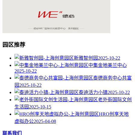
园区推荐
新雅智创园
2025-10-22
中集金地美兰中心
2025-10-22
泰德商务中心共富
园
2025-10-22
泰迪活力小镇
2025-10-22
老外街国际文创
生活园
2025-10-15
HRO创享天地
虚拟办公
2025-04-08
联系我们