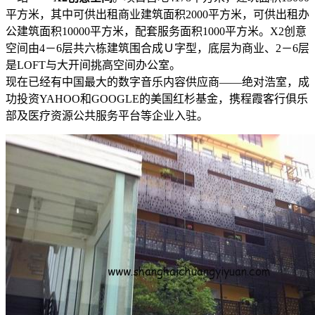
平方米，其中可供出租商业建筑面积2000平方米，可供出租办
公建筑面积10000平方米，配套服务面积1000平方米。X2创意
空间由4－6层共六栋建筑围合成Ｕ字型，底层为商业、2－6层
是LOFT与大开间挑高空间办公室。
现在已经有中国最大的数字音乐内容供应商——绝对浩室，成
功投资YAHOO和GOOGLE的美国红杉基金，携程霞客行俱乐
部及医疗资源公共服务平台等企业入驻。