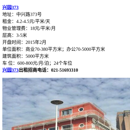
兴园373
地址：中兴路373号
租金：4.2-4.5元/平米/天
物业管理费：18元/平米/月
层高：3-5米
开盘时间：2015年2月
单位面积：商业70-380平方米；办公70-5000平方米
建筑面积：5000平方米
车 位：600-800元/月/泊；24个车位
兴园373
出租招商电话：021-51693310