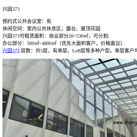
兴园373
预约式公共会议室：有
休闲空间：室内公共休息区；露台、屋顶花园
兴园373可租赁面积：商业部分20~530㎡，可分割;
办公部分：500㎡~4800㎡（优先大面积客户，价格面议）
兴园373
层数：共5层，有单层、Loft层等多种户型。单层客