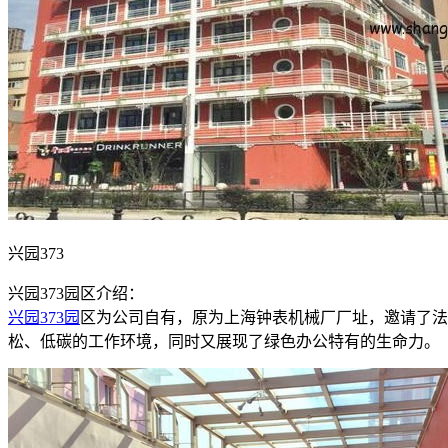
兴园373
兴园373园区介绍：
兴园373园
区为公司自有，原为上海钟表机械厂厂址，邀请了法
松、低碳的工作环境，同时又展现了绿色办公特有的生命力。