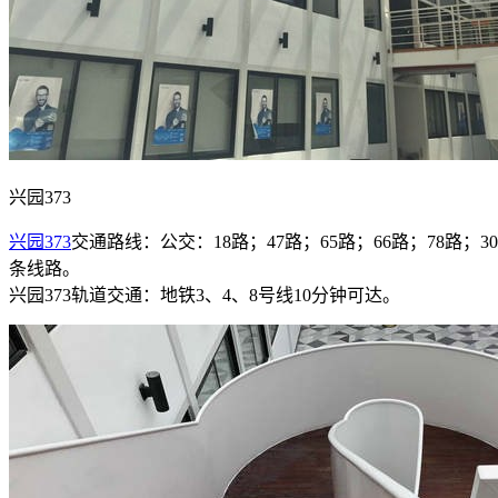
兴园373
兴园373
交通路线：公交：18路；47路；65路；66路；78路；302路
条线路。
兴园373轨道交通：地铁3、4、8号线10分钟可达。