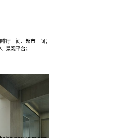
、咖啡厅一间、超市一间；
桥、景观平台；