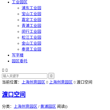
工业园区
浦东工业园
宝山工业园
嘉定工业园
青浦工业园
闵行工业园
松江工业园
金山工业园
奉贤工业园
写字楼
园区委托



当前位置：
上海创意园区
上海创意园区
渡口空间


渡口空间
分类：
上海创意园区
/
黄浦园区
阅读(
)