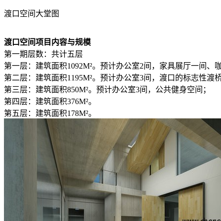
渡口空间大堂图
渡口空间项目内容与规模
第一期层数：共计五层
第一层：建筑面积1092M²。预计办公室2间，家具展厅一间
第二层：建筑面积1195M²。预计办公室3间，渡口的标志性渡
第三层：建筑面积850M²。预计办公室3间，公共健身空间；
第四层：建筑面积376M²。
第五层：建筑面积178M²。