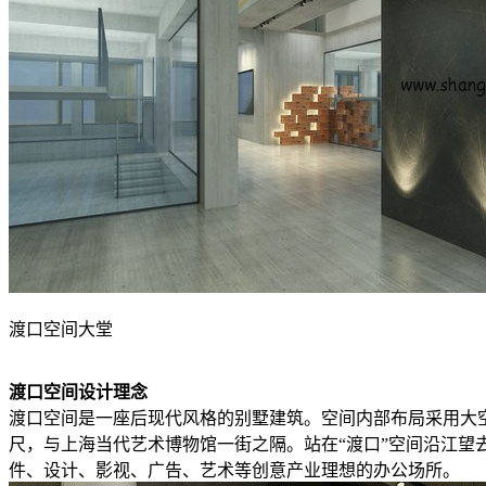
渡口空间大堂
渡口空间设计理念
渡口空间是一座后现代风格的别墅建筑。空间内部布局采用大
尺，与上海当代艺术博物馆一街之隔。站在“渡口”空间沿江
件、设计、影视、广告、艺术等创意产业理想的办公场所。