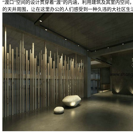
“渡口”空间的设计贯穿着“渡”的内涵，利用建筑及其室内空
的天井周围，让在这里办公的人们感受到一种久违的大社区生