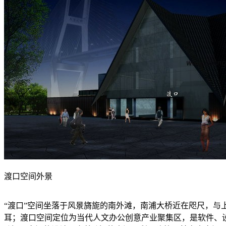
渡口空间外景
“渡口”空间坐落于风景旖旎的南外滩，南浦大桥近在咫尺，与
耳；渡口空间定位为当代人文办公创意产业聚集区，是软件、