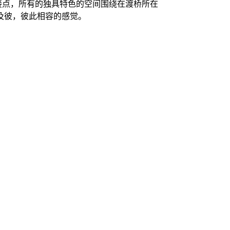
接点，所有的独具特色的空间围绕在渡桥所在
及彼，彼此相容的感觉。