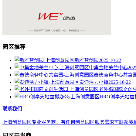
园区推荐
新雅智创园
2025-10-22
中集金地美兰中心
202
泰德商务中心共富
泰迪活力小镇
2025-10-22
老外街国际文创
HRO创享天地虚
联系我们
上海创意园区专业服务商，有任何创意园区服务需求可联系我们，E-mail 
园区开发商