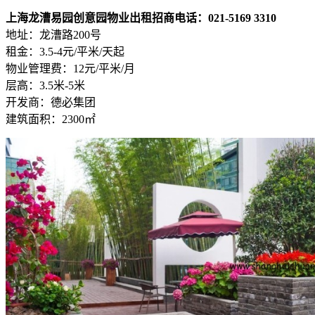
上海龙漕易园创意园物业出租招商电话：021-5169 3310
地址：龙漕路200号
租金：3.5-4元/平米/天起
物业管理费：12元/平米/月
层高：3.5米-5米
开发商：德必集团
建筑面积：2300㎡