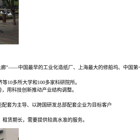
明长廊”——中国最早的工业化造纸厂、上海最大的修船坞、中国
10多所大学和100多家科研院所。
势，用科技创新推动产业结构调整。
能配套为主导、以跨国研发总部配套企业为目标客户
，租赁期长，需要提供较高水准的服务。