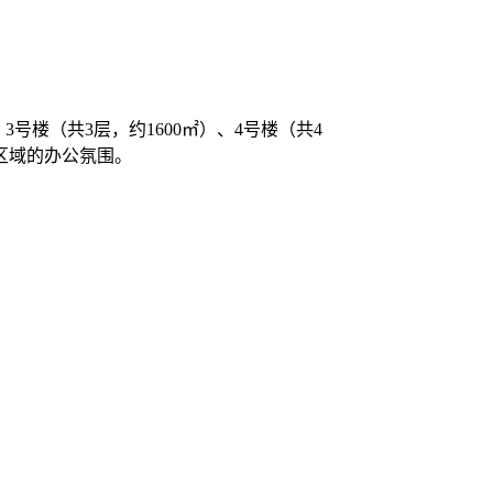
号楼（共3层，约1600㎡）、4号楼（共4
本区域的办公氛围。