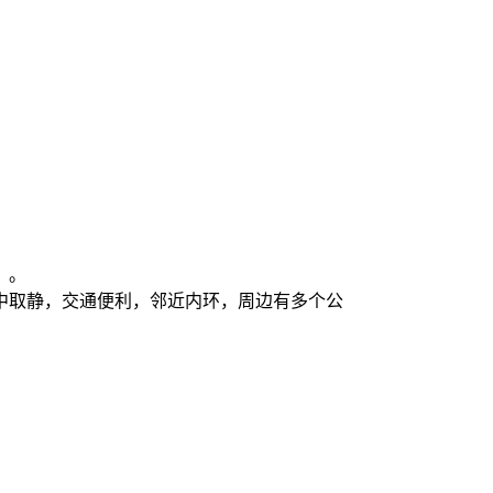
）。
闹中取静，交通便利，邻近内环，周边有多个公