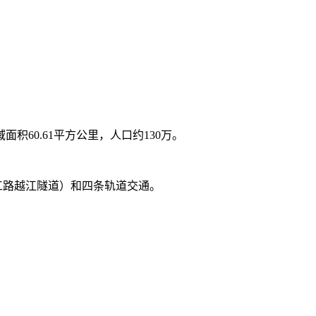
60.61平方公里，人口约130万。
工路越江隧道）和四条轨道交通。