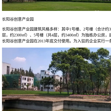
长阳谷创意产业园
长阳谷创意产业园建筑风格多样：其中1号楼、2号楼（合计约320
层，约2300㎡）、5号楼（共4层，约3400㎡）为独栋办
长阳谷创意产业园在2013年底交付使用。为入驻的企业实行