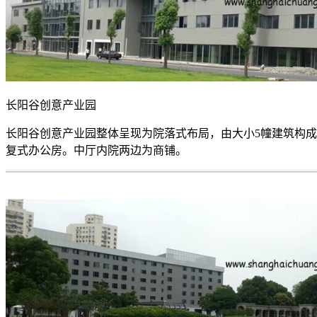
长阳谷创意产业园
长阳谷创意产业园整体呈现为院落式布局，由大小5幢建筑构成。每层
复式办公房。中厅内院两边为商铺。