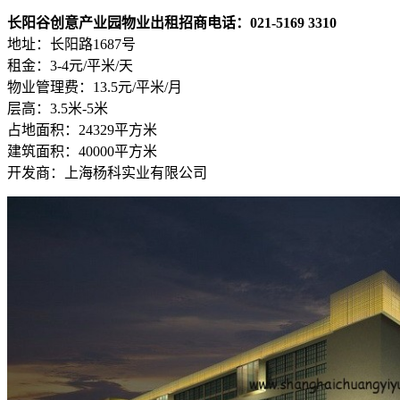
长阳谷创意产业园物业出租招商电话：021-5169 3310
地址：长阳路1687号
租金：3-4元/平米/天
物业管理费：13.5元/平米/月
层高：3.5米-5米
占地面积：24329平方米
建筑面积：40000平方米
开发商：上海杨科实业有限公司