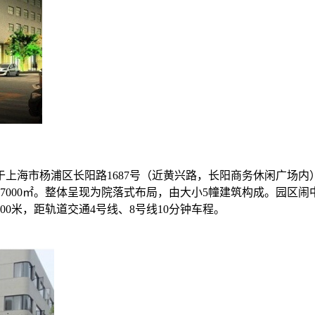
上海市杨浦区长阳路1687号（近黄兴路，长阳商务休闲广场内
约7000㎡。整体呈现为院落式布局，由大小5幢建筑构成。园区
00米，距轨道交通4号线、8号线10分钟车程。