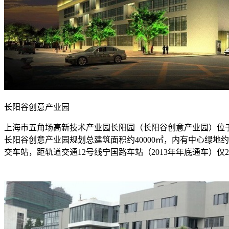
长阳谷创意产业园
上海市五角场高新技术产业园长阳园（长阳谷创意产业园）位于
长阳谷创意产业园规划总建筑面积约40000㎡，内有中心绿地
交车站，距轨道交通12号线宁国路车站（2013年年底通车）仅2