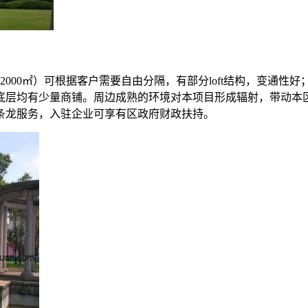
00㎡）可根据客户需要自由分隔，有部分loft结构，变通性好；3
公房，底层均有少量商铺。周边成熟的环境对本项目形成辐射，带动
一条龙服务，入驻企业可享有区政府财政扶持。