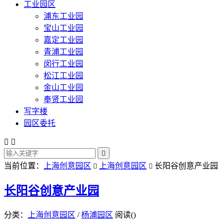
工业园区
浦东工业园
宝山工业园
嘉定工业园
青浦工业园
闵行工业园
松江工业园
金山工业园
奉贤工业园
写字楼
园区委托



当前位置：
上海创意园区
上海创意园区
长阳谷创意产业园


长阳谷创意产业园
分类：
上海创意园区
/
杨浦园区
阅读(
)