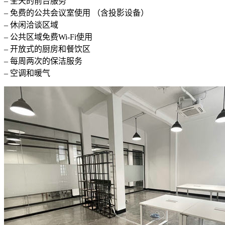
– 全天的前台服务
– 免费的公共会议室使用 （含投影设备）
– 休闲洽谈区域
– 公共区域免费Wi-Fi使用
– 开放式的厨房和餐饮区
– 每周两次的保洁服务
– 空调和暖气