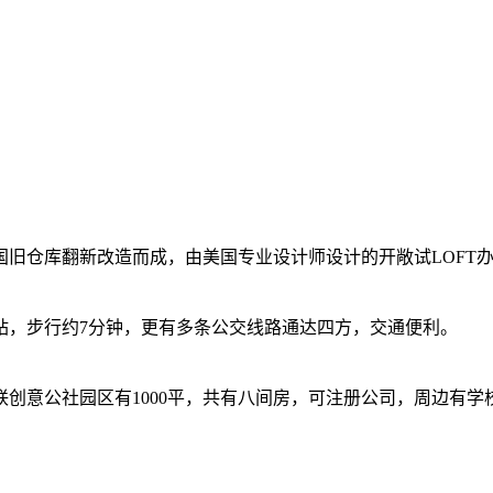
旧仓库翻新改造而成，由美国专业设计师设计的开敞试LOFT
站，步行约7分钟，更有多条公交线路通达四方，交通便利。
创意公社园区有1000平，共有八间房，可注册公司，周边有学