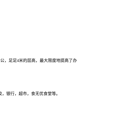
办公，足足4米的层高，最大限度地提高了办
校，银行，超市，食无优食堂等。