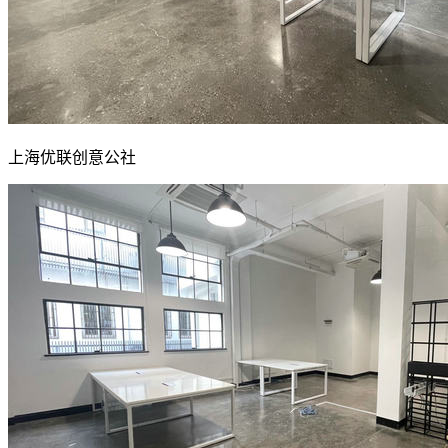
上海优联创意公社