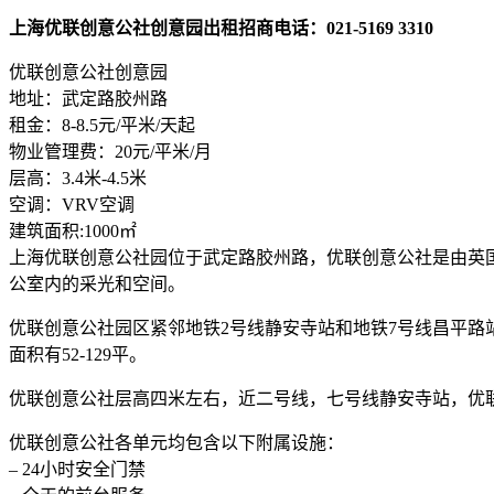
上海优联创意公社创意园出租招商电话：021-5169 3310
优联创意公社创意园
地址：武定路胶州路
租金：8-8.5元/平米/天起
物业管理费：20元/平米/月
层高：3.4米-4.5米
空调：VRV空调
建筑面积:1000㎡
上海优联创意公社园位于武定路胶州路，优联创意公社是由英国
公室内的采光和空间。
优联创意公社园区紧邻地铁2号线静安寺站和地铁7号线昌平路
面积有52-129平。
优联创意公社层高四米左右，近二号线，七号线静安寺站，优联
优联创意公社各单元均包含以下附属设施：
– 24小时安全门禁