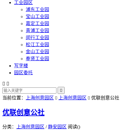
工业园区
浦东工业园
宝山工业园
嘉定工业园
青浦工业园
闵行工业园
松江工业园
金山工业园
奉贤工业园
写字楼
园区委托



当前位置：
上海创意园区
上海创意园区
优联创意公社


优联创意公社
分类：
上海创意园区
/
静安园区
阅读(
)