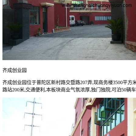
齐成创业园
齐成创业园位于普陀区新村路交暨路207弄,现商务楼3500平
路站200米,交通便利,本板块商业气氛浓厚,独门独院,可泊50