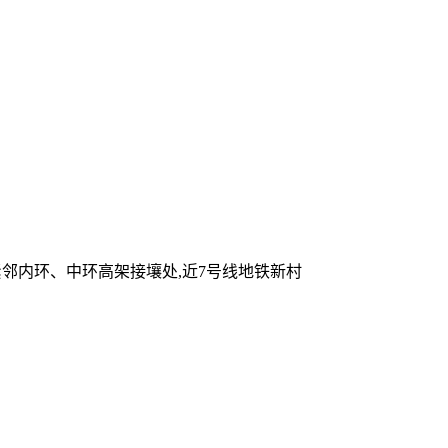
紧邻内环、中环高架接壤处,近7号线地铁新村