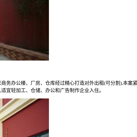
方米商务办公楼、厂房、仓库经过精心打造对外出租(可分割),本案
辆车,适宜轻加工、仓储、办公和广告制作企业入住。