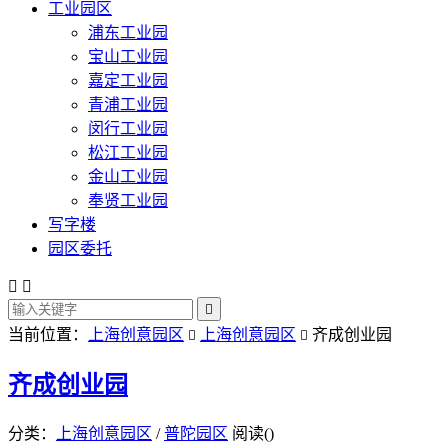
工业园区
浦东工业园
宝山工业园
嘉定工业园
青浦工业园
闵行工业园
松江工业园
金山工业园
奉贤工业园
写字楼
园区委托



当前位置：
上海创意园区
上海创意园区
齐成创业园


齐成创业园
分类：
上海创意园区
/
普陀园区
阅读(
)