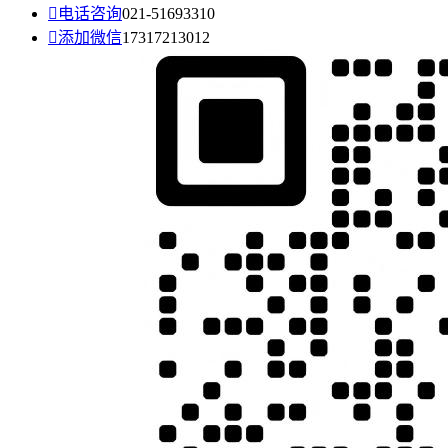

电话咨询
021-51693310

添加微信
17317213012