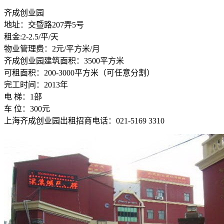
齐成创业园
地址：交暨路207弄5号
租金:2-2.5/平/天
物业管理费：2元/平方米/月
齐成创业园建筑面积：3500平方米
可租面积：200-3000平方米（可任意分割）
完工时间：2013年
电 梯：1部
车 位：300元
上海齐成创业园出租招商电话：021-5169 3310