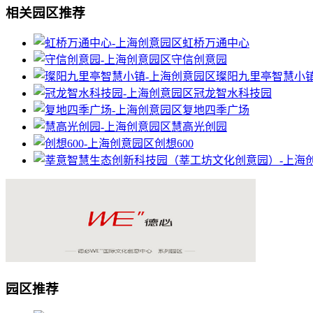
相关园区推荐
虹桥万通中心
守信创意园
璨阳九里亭智慧小
冠龙智水科技园
复地四季广场
慧高光创园
创想600
园区推荐