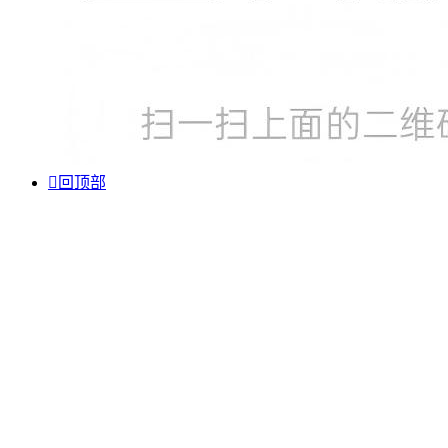

回顶部