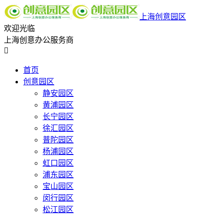
上海创意园区
欢迎光临
上海创意办公服务商

首页
创意园区
静安园区
黄浦园区
长宁园区
徐汇园区
普陀园区
杨浦园区
虹口园区
浦东园区
宝山园区
闵行园区
松江园区