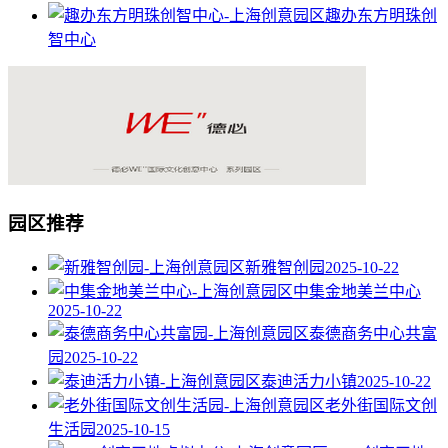
趣办东方明珠创
智中心
园区推荐
新雅智创园
2025-10-22
中集金地美兰中心
2025-10-22
泰德商务中心共富
园
2025-10-22
泰迪活力小镇
2025-10-22
老外街国际文创
生活园
2025-10-15