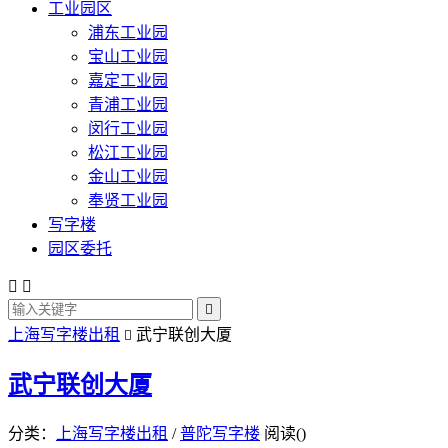
工业园区
浦东工业园
宝山工业园
嘉定工业园
青浦工业园
闵行工业园
松江工业园
金山工业园
奉贤工业园
写字楼
园区委托



上海写字楼出租
武宁联创大厦

武宁联创大厦
分类：
上海写字楼出租
/
普陀写字楼
阅读(
)