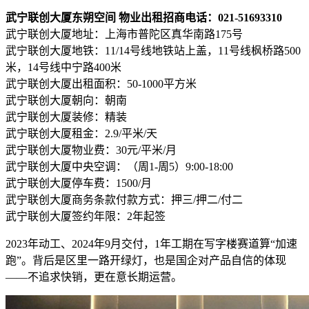
武宁联创大厦东朔空间 物业出租招商电话：021-51693310
武宁联创大厦地址：上海市普陀区真华南路175号
武宁联创大厦地铁：11/14号线地铁站上盖，11号线枫桥路500
米，14号线中宁路400米
武宁联创大厦出租面积：50-1000平方米
武宁联创大厦朝向：朝南
武宁联创大厦装修：精装
武宁联创大厦租金：2.9/平米/天
武宁联创大厦物业费：30元/平米/月
武宁联创大厦中央空调：（周1-周5）9:00-18:00
武宁联创大厦停车费：1500/月
武宁联创大厦商务条款付款方式：押三/押二/付二
武宁联创大厦签约年限：2年起签
2023年动工、2024年9月交付，1年工期在写字楼赛道算“加速
跑”。背后是区里一路开绿灯，也是国企对产品自信的体现
——不追求快销，更在意长期运营。