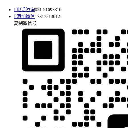

电话咨询
021-51693310

添加微信
17317213012
复制微信号