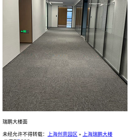
瑞鹏大楼面
未经允许不得转载：
上海创意园区
»
上海瑞鹏大楼