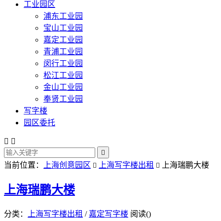
工业园区
浦东工业园
宝山工业园
嘉定工业园
青浦工业园
闵行工业园
松江工业园
金山工业园
奉贤工业园
写字楼
园区委托



当前位置：
上海创意园区
上海写字楼出租
上海瑞鹏大楼


上海瑞鹏大楼
分类：
上海写字楼出租
/
嘉定写字楼
阅读(
)