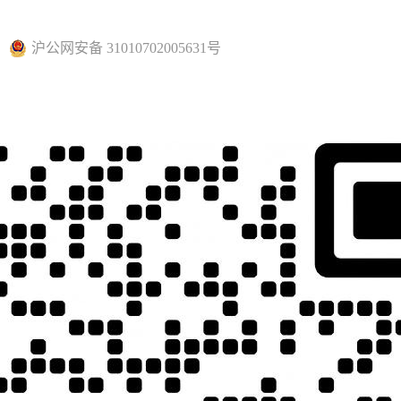
沪公网安备 31010702005631号