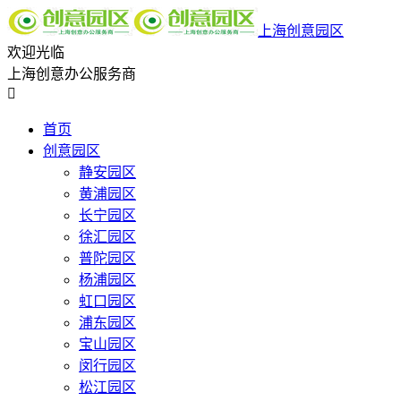
上海创意园区
欢迎光临
上海创意办公服务商

首页
创意园区
静安园区
黄浦园区
长宁园区
徐汇园区
普陀园区
杨浦园区
虹口园区
浦东园区
宝山园区
闵行园区
松江园区