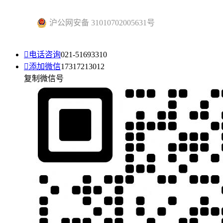
沪公网安备 31010702005631号

电话咨询
021-51693310

添加微信
17317213012
复制微信号