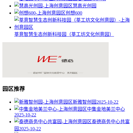
慧高光创园
创想600
莘意智慧生态创新科技园（莘工坊文化创意园）
园区推荐
新雅智创园
2025-10-22
中集金地美兰中心
2025-10-22
泰德商务中心共富
园
2025-10-22