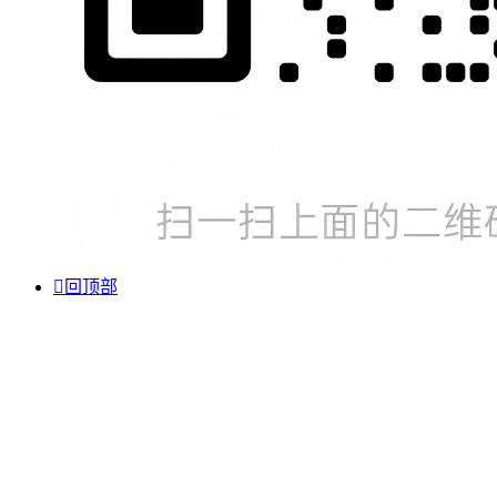

回顶部