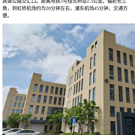
高速公路交汇口。距离地铁5号线北桥站1.5公里。辐射长三
角，到虹桥机场约为20分钟左右，浦东机场45分钟，交通方
便。