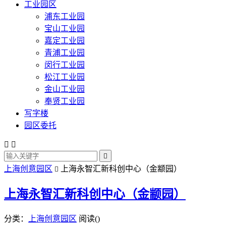
工业园区
浦东工业园
宝山工业园
嘉定工业园
青浦工业园
闵行工业园
松江工业园
金山工业园
奉贤工业园
写字楼
园区委托



上海创意园区
上海永智汇新科创中心（金颛园）

上海永智汇新科创中心（金颛园）
分类：
上海创意园区
阅读(
)