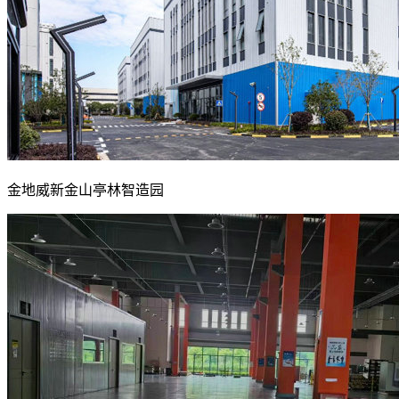
金地威新金山亭林智造园