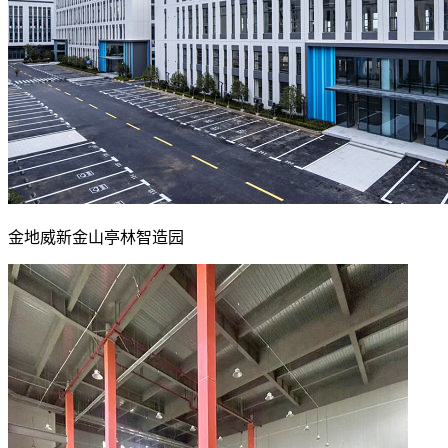
金地威新金山亭林智造园