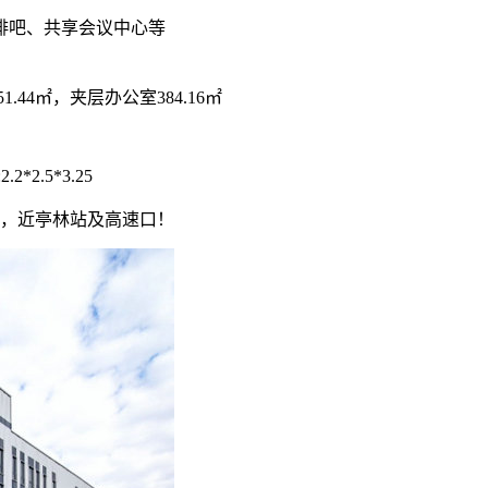
啡吧、共享会议中心等
.44㎡，夹层办公室384.16㎡
.5*3.25
评，近亭林站及高速口！