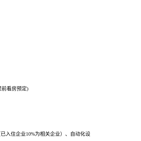
可提前看房预定)
已入住企业10%为相关企业）、自动化设