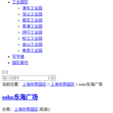
工业园区
浦东工业园
宝山工业园
嘉定工业园
青浦工业园
闵行工业园
松江工业园
金山工业园
奉贤工业园
写字楼
园区委托



当前位置：
上海创意园区
上海创意园区
soho东海广场


soho东海广场
分类：
上海创意园区
阅读(
)