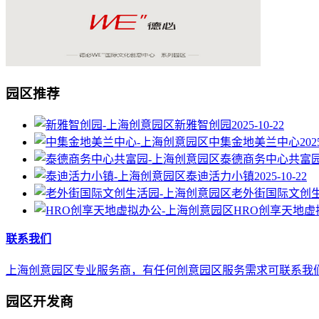
园区推荐
新雅智创园
2025-10-22
中集金地美兰中心
202
泰德商务中心共富
泰迪活力小镇
2025-10-22
老外街国际文创
HRO创享天地虚
联系我们
上海创意园区专业服务商，有任何创意园区服务需求可联系我们，E-mail 
园区开发商