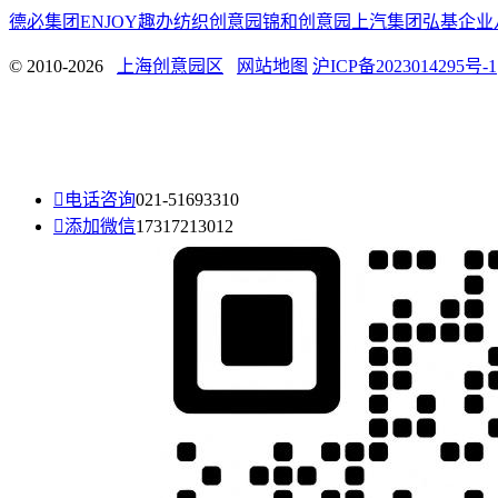
德必集团
ENJOY趣办
纺织创意园
锦和创意园
上汽集团
弘基企业
© 2010-2026
上海创意园区
网站地图
沪ICP备2023014295号-1

电话咨询
021-51693310

添加微信
17317213012