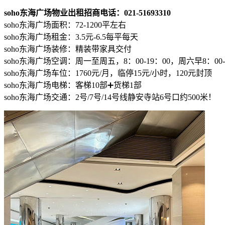
soho东海广场物业出租招商电话：021-51693310
soho东海广场面积：72-1200平左右
soho东海广场租金：3.5元-6.5每平每天
soho东海广场装修：精装带家具交付
soho东海广场空调：周一至周五，8：00-19：00，周六早8：00-
soho东海广场车位：1760元/月，临停15元/小时，120元封顶
soho东海广场电梯：客梯10部➕货梯1部
soho东海广场交通：2号/7号/14号线静安寺站6号口约500米！