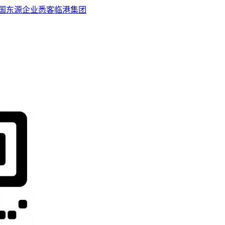
国
东源企业
悉客
临港集团