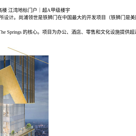
高楼 江湾地标门户｜超A甲级楼宇
务所设计。尚浦领世是铁狮门在中国最大的开发项目（铁狮门是美
项目 The Springs 的核心。项目为办公、酒店、零售和文化设施提