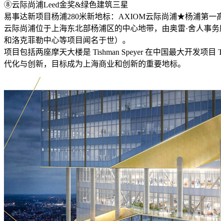
⑧云际尚浦Leed金奖&绿色建筑三星
易事达新项目杨浦280米新地标：AXIOM云际尚浦★杨浦第一
云际尚浦位于上海东北部杨浦区的中心地带，由奥雷·舍人事
和洛克菲勒中心等项目闻名于世）。
项目包括两座摩天大楼是 Tishman Speyer 在中国最大开发
代化与创新，目标成为上海商业和创新的重要地标。