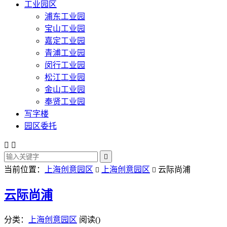
工业园区
浦东工业园
宝山工业园
嘉定工业园
青浦工业园
闵行工业园
松江工业园
金山工业园
奉贤工业园
写字楼
园区委托



当前位置：
上海创意园区
上海创意园区
云际尚浦


云际尚浦
分类：
上海创意园区
阅读(
)