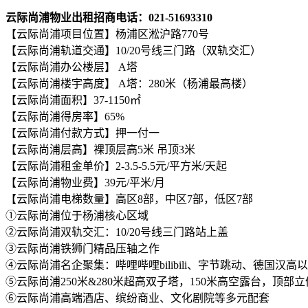
云际尚浦物业出租招商电话：021-51693310
【云际尚浦项目位置】杨浦区淞沪路770号
【云际尚浦轨道交通】10/20号线三门路（双轨交汇）
【云际尚浦办公楼层】 A塔
【云际尚浦楼宇高度】 A塔：280米（杨浦最高楼）
【云际尚浦面积】37-1150㎡
【云际尚浦得房率】65%
【云际尚浦付款方式】押一付一
【云际尚浦层高】裸顶层高5米 吊顶3米
【云际尚浦租金单价】2-3.5-5.5元/平方米/天起
【云际尚浦物业费】39元/平米/月
【云际尚浦电梯数量】高区8部，中区7部，低区7部
①云际尚浦位于杨浦核心区域
②云际尚浦双轨交汇：10/20号线三门路站上盖
③云际尚浦铁狮门精品压轴之作
④云际尚浦名企聚集：哔哩哔哩bilibili、字节跳动、德国汉高
⑤云际尚浦250米&280米超高双子塔，150米高空露台，顶部
⑥云际尚浦高端酒店、缤纷商业、文化剧院等多元配套