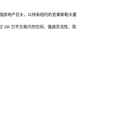
国房地产巨头，以持有纽约的克莱斯勒大厦
供超过 200 万平方英尺的空间，强调灵活性、现