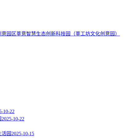
莘意智慧生态创新科技园（莘工坊文化创意园）
5-10-22
园
2025-10-22
生活园
2025-10-15