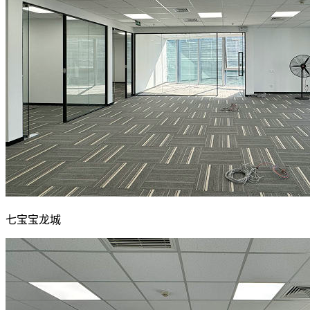
七宝宝龙城