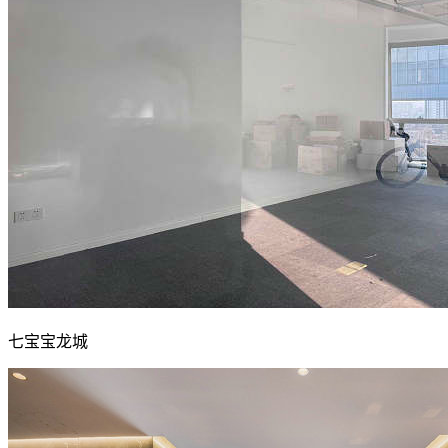
七宝宝龙城