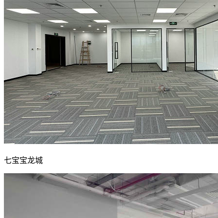
七宝宝龙城