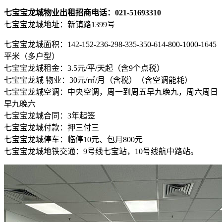
七宝宝龙城物业出租招商电话：021-51693310
七宝宝龙城地址：新镇路1399号
七宝宝龙城面积：142-152-236-298-335-350-614-800-1000-1645
平米（多户型）
七宝宝龙城租金：3.5元/平/天起（含9个点税）
七宝宝龙城 物业：30元/㎡/月（含税）（含空调能耗）
七宝宝龙城空调：中央空调，周一到周五早九晚九，周六周日
早九晚六
七宝宝龙城合同：3年起签
七宝宝龙城付款：押三付三
七宝宝龙城停车：临停10元、包月800元
七宝宝龙城地铁交通：9号线七宝站，10号线航中路站。