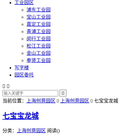
工业园区
浦东工业园
宝山工业园
嘉定工业园
青浦工业园
闵行工业园
松江工业园
金山工业园
奉贤工业园
写字楼
园区委托



当前位置：
上海创意园区
上海创意园区
七宝宝龙城


七宝宝龙城
分类：
上海创意园区
阅读(
)