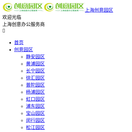
上海创意园区
欢迎光临
上海创意办公服务商

首页
创意园区
静安园区
黄浦园区
长宁园区
徐汇园区
普陀园区
杨浦园区
虹口园区
浦东园区
宝山园区
闵行园区
松江园区