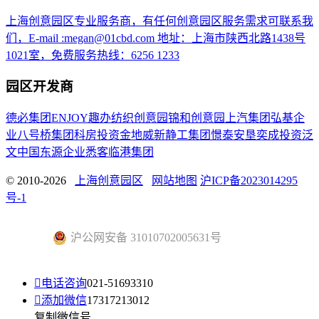
上海创意园区专业服务商，有任何创意园区服务需求可联系我
们，E-mail :megan@01cbd.com 地址：上海市陕西北路1438号
1021室，免费服务热线：6256 1233
园区开发商
德必集团
ENJOY趣办
纺织创意园
锦和创意园
上汽集团
弘基企
业
八号桥集团
科房投资
金地威新
静工集团
憬泰
安垦
奕成投资
泛
文中国
东源企业
悉客
临港集团
© 2010-2026
上海创意园区
网站地图
沪ICP备2023014295
号-1
沪公网安备 31010702005631号

电话咨询
021-51693310

添加微信
17317213012
复制微信号