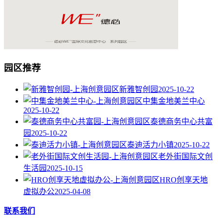
园区推荐
新雅智创园
2025-10-22
中集金地美兰中心
2025-10-22
泰德商务中心共富
园
2025-10-22
泰迪活力小镇
2025-10-22
老外街国际文创
生活园
2025-10-15
HRO创享天地
虚拟办公
2025-04-08
联系我们