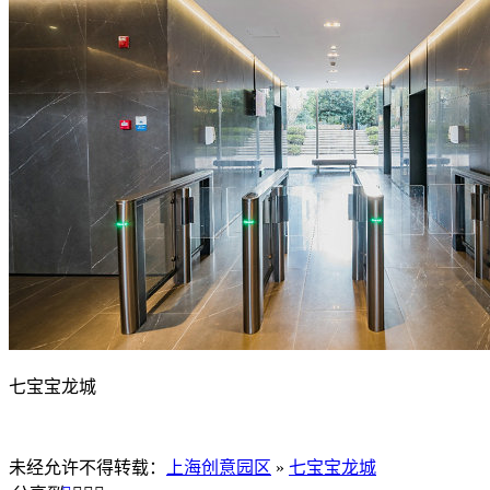
七宝宝龙城
未经允许不得转载：
上海创意园区
»
七宝宝龙城