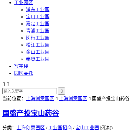
工业园区
浦东工业园
宝山工业园
嘉定工业园
青浦工业园
闵行工业园
松江工业园
金山工业园
奉贤工业园
写字楼
园区委托



当前位置：
上海创意园区
上海创意园区
国盛产投宝山药谷


国盛产投宝山药谷
分类：
上海创意园区
/
工业园招商
/
宝山工业园
阅读(
)