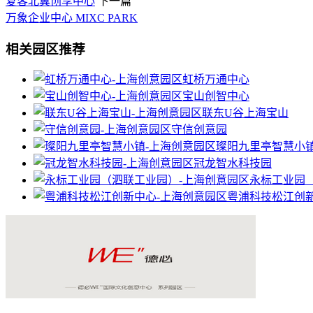
复客北翼创享中心
下一篇
万象企业中心 MIXC PARK
相关园区推荐
虹桥万通中心
宝山创智中心
联东U谷上海宝山
守信创意园
璨阳九里亭智慧小
冠龙智水科技园
永标工业园
粤浦科技松江创