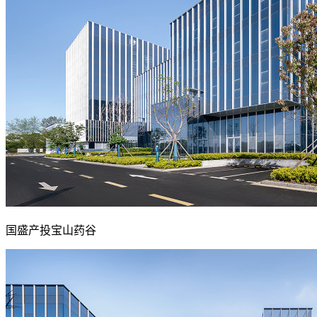
国盛产投宝山药谷