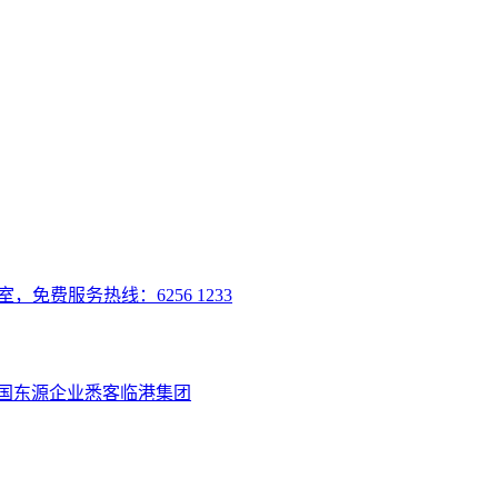
室，免费服务热线：6256 1233
国
东源企业
悉客
临港集团