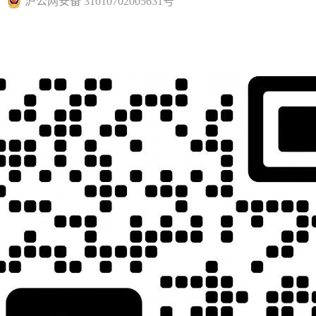
沪公网安备 31010702005631号