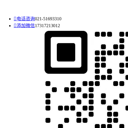

电话咨询
021-51693310

添加微信
17317213012