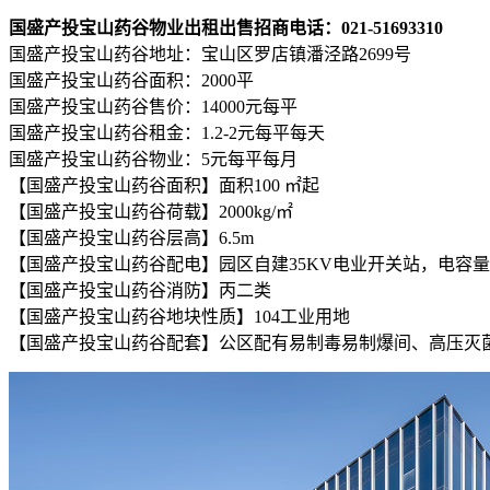
国盛产投宝山药谷物业出租出售招商电话：021-51693310
国盛产投宝山药谷地址：宝山区罗店镇潘泾路2699号
国盛产投宝山药谷面积：2000平
国盛产投宝山药谷售价：14000元每平
国盛产投宝山药谷租金：1.2-2元每平每天
国盛产投宝山药谷物业：5元每平每月
【国盛产投宝山药谷面积】面积100 ㎡起
【国盛产投宝山药谷荷载】2000kg/㎡
【国盛产投宝山药谷层高】6.5m
【国盛产投宝山药谷配电】园区自建35KV电业开关站，电容
【国盛产投宝山药谷消防】丙二类
【国盛产投宝山药谷地块性质】104工业用地
【国盛产投宝山药谷配套】公区配有易制毒易制爆间、高压灭菌