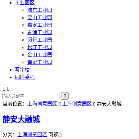
工业园区
浦东工业园
宝山工业园
嘉定工业园
青浦工业园
闵行工业园
松江工业园
金山工业园
奉贤工业园
写字楼
园区委托



当前位置：
上海创意园区
上海创意园区
静安大融城


静安大融城
分类：
上海创意园区
阅读(
)