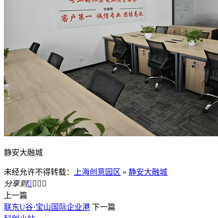
静安大融城
未经允许不得转载：
上海创意园区
»
静安大融城
分享到




上一篇
联东U谷·宝山国际企业港
下一篇