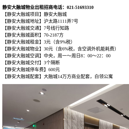
静安大融城物业出租招商电话：021-51693310
【静安大融城项目】静安大融城
【静安大融城地址】沪太路1111弄7号
【静安大融城交通】7号线行知路
【静安大融城面积】70-2187方
【静安大融城租金】3元（含9%税）
【静安大融城物业】30元（含6%税，含空调外机能耗费）
【静安大融城空调】中央，周一～周日8：00～22：00
【静安大融城交付】3个隔断
【静安大融城停车费】600元
【静安大融城配套】大融城14万方商业配套，白领公寓