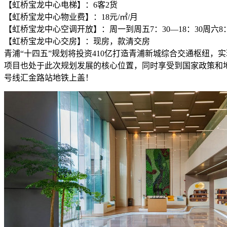
【虹桥宝龙中心电梯】：6客2货
【虹桥宝龙中心物业费】：18元/㎡/月
【虹桥宝龙中心空调开放】：周一到周五7：30—18：30周六8：3
【虹桥宝龙中心交房】：现房，款清交房
青浦“十四五”规划将投资410亿打造青浦新城综合交通枢纽
项目也处于此次规划发展的核心位置，同时享受到国家政策和地方
号线汇金路站地铁上盖！