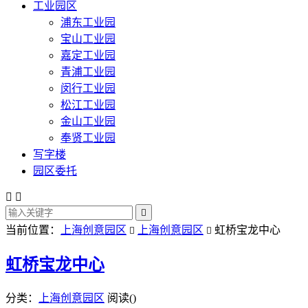
工业园区
浦东工业园
宝山工业园
嘉定工业园
青浦工业园
闵行工业园
松江工业园
金山工业园
奉贤工业园
写字楼
园区委托



当前位置：
上海创意园区
上海创意园区
虹桥宝龙中心


虹桥宝龙中心
分类：
上海创意园区
阅读(
)