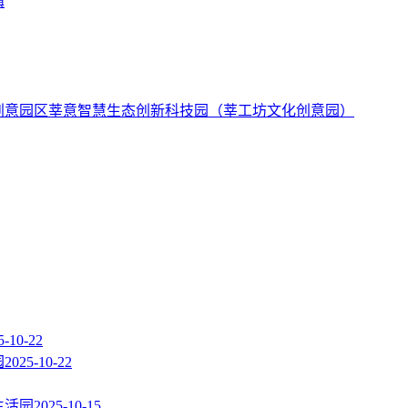
镇
莘意智慧生态创新科技园（莘工坊文化创意园）
5-10-22
园
2025-10-22
生活园
2025-10-15