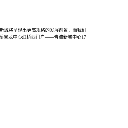
浦新城将呈现出更高规格的发展前景，而我们
桥宝龙中心虹桥西门户——青浦新城中心17