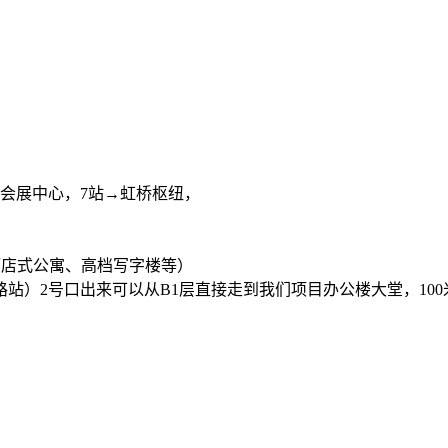
家会展中心，7站→虹桥枢纽，
店、酒店式公寓、高档写字楼等）
站）2号口出来可以从B1层直接走到我们项目办公楼大堂，10