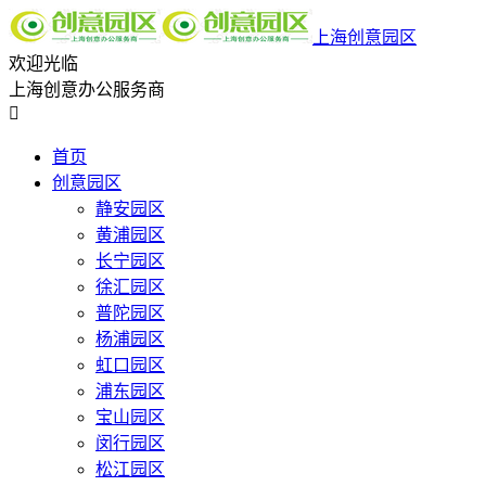
上海创意园区
欢迎光临
上海创意办公服务商

首页
创意园区
静安园区
黄浦园区
长宁园区
徐汇园区
普陀园区
杨浦园区
虹口园区
浦东园区
宝山园区
闵行园区
松江园区