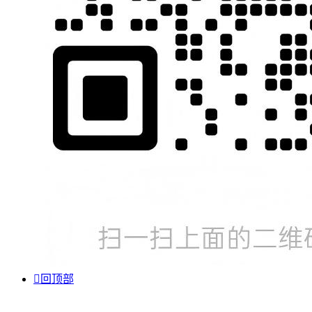

回顶部