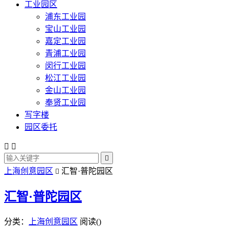
工业园区
浦东工业园
宝山工业园
嘉定工业园
青浦工业园
闵行工业园
松江工业园
金山工业园
奉贤工业园
写字楼
园区委托



上海创意园区
汇智·普陀园区

汇智·普陀园区
分类：
上海创意园区
阅读(
)