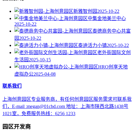
新雅智创园
2025-10-22
中集金地美兰中心
2025-10-22
泰德商务中心共富
园
2025-10-22
泰迪活力小镇
2025-10-22
老外街国际文创
生活园
2025-10-15
HRO创享天地
虚拟办公
2025-04-08
联系我们
上海创意园区专业服务商，有任何创意园区服务需求可联系我
们，E-mail :megan@01cbd.com 地址：上海市陕西北路1438号
1021室，免费服务热线：6256 1233
园区开发商