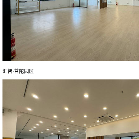
汇智·普陀园区