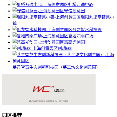
虹桥万通中心
守信创意园
璨阳九里亭智慧小
镇
冠龙智水科技园
复地四季广场
慧高光创园
创想600
莘意智慧生态创新科技园（莘工坊文化创意园）
园区推荐