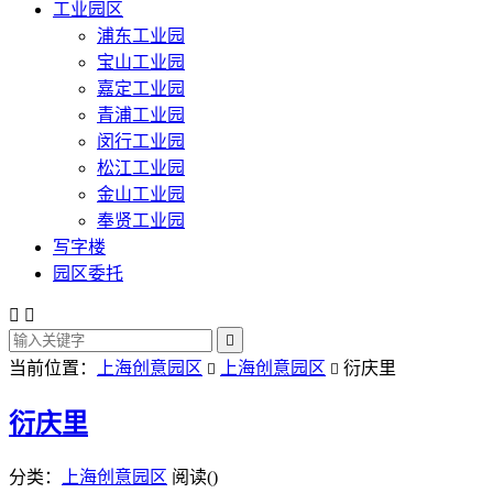
工业园区
浦东工业园
宝山工业园
嘉定工业园
青浦工业园
闵行工业园
松江工业园
金山工业园
奉贤工业园
写字楼
园区委托



当前位置：
上海创意园区
上海创意园区
衍庆里


衍庆里
分类：
上海创意园区
阅读(
)