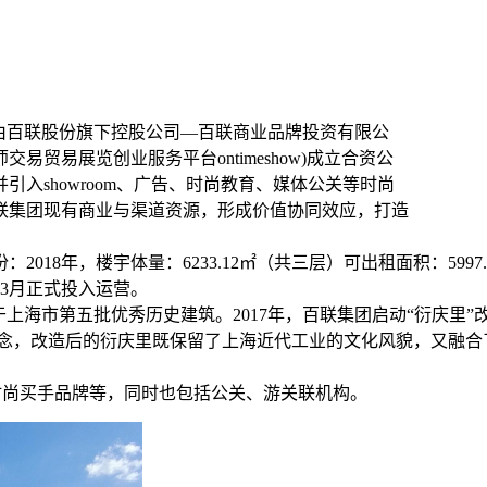
由百联股份旗下控股公司—百联商业品牌投资有限公
贸易展览创业服务平台ontimeshow)成立合资公
入showroom、广告、时尚教育、媒体公关等时尚
联集团现有商业与渠道资源，形成价值协同效应，打造
8年，楼宇体量：6233.12㎡（共三层）可出租面积：5997.
年3月正式投入运营。
于上海市第五批优秀历史建筑。2017年，百联集团启动“衍庆里
理念，改造后的衍庆里既保留了上海近代工业的文化风貌，又融
、时尚买手品牌等，同时也包括公关、游关联机构。