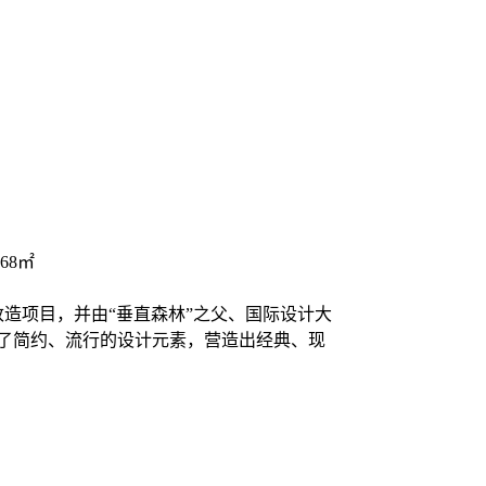
68㎡
”改造项目，并由“垂直森林”之父、国际设计大
合了简约、流行的设计元素，营造出经典、现