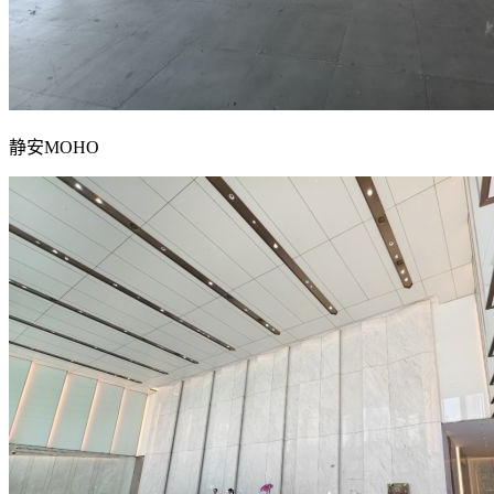
静安MOHO