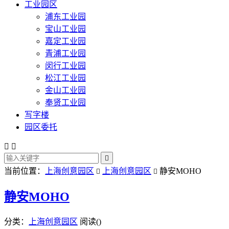
工业园区
浦东工业园
宝山工业园
嘉定工业园
青浦工业园
闵行工业园
松江工业园
金山工业园
奉贤工业园
写字楼
园区委托



当前位置：
上海创意园区
上海创意园区
静安MOHO


静安MOHO
分类：
上海创意园区
阅读(
)