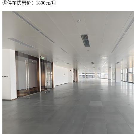
⑥停车优惠价：1800元/月