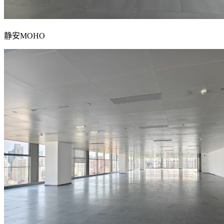
静安MOHO