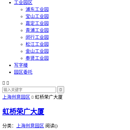
工业园区
浦东工业园
宝山工业园
嘉定工业园
青浦工业园
闵行工业园
松江工业园
金山工业园
奉贤工业园
写字楼
园区委托



上海创意园区
虹桥荣广大厦

虹桥荣广大厦
分类：
上海创意园区
阅读(
)