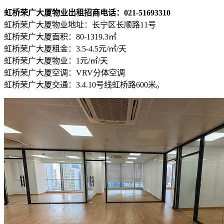
虹桥荣广大厦物业出租招商电话：021-51693310
虹桥荣广大厦物业地址：长宁区长顺路11号
虹桥荣广大厦面积：80-1319.3㎡
虹桥荣广大厦租金：3.5-4.5元/㎡/天
虹桥荣广大厦物业：1元/㎡/天
虹桥荣广大厦空调：VRV分体空调
虹桥荣广大厦交通：3.4.10号线虹桥路600米。