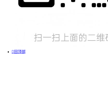

回顶部