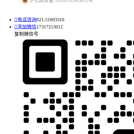
沪公网安备 31010702005631号

电话咨询
021-51693310

添加微信
17317213012
复制微信号