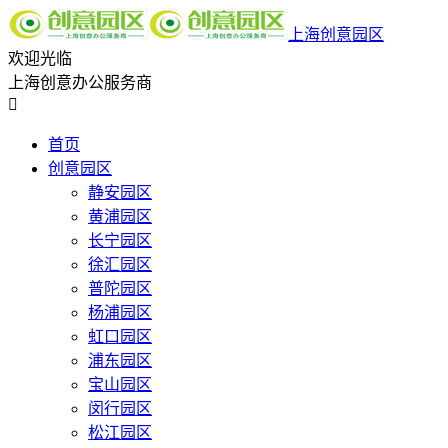
上海创意园区
欢迎光临
上海创意办公服务商

首页
创意园区
静安园区
黄浦园区
长宁园区
徐汇园区
普陀园区
杨浦园区
虹口园区
浦东园区
宝山园区
闵行园区
松江园区