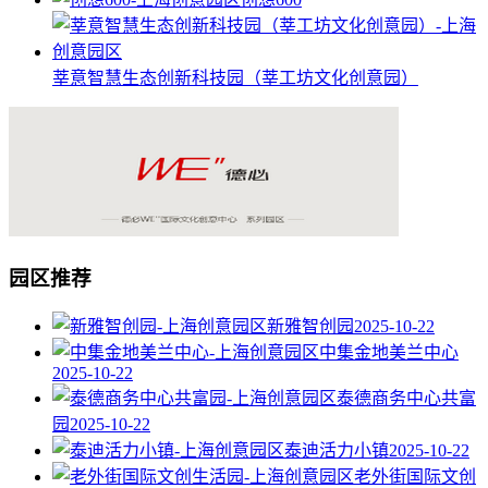
莘意智慧生态创新科技园（莘工坊文化创意园）
园区推荐
新雅智创园
2025-10-22
中集金地美兰中心
2025-10-22
泰德商务中心共富
园
2025-10-22
泰迪活力小镇
2025-10-22
老外街国际文创