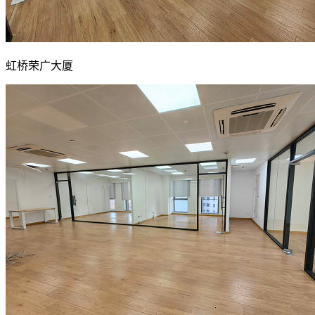
虹桥荣广大厦