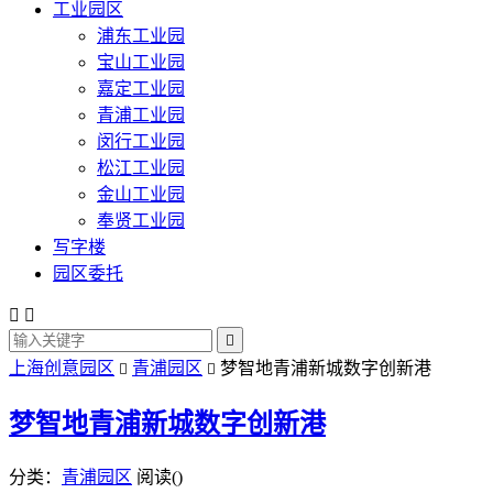
工业园区
浦东工业园
宝山工业园
嘉定工业园
青浦工业园
闵行工业园
松江工业园
金山工业园
奉贤工业园
写字楼
园区委托



上海创意园区
青浦园区
梦智地青浦新城数字创新港


梦智地青浦新城数字创新港
分类：
青浦园区
阅读(
)