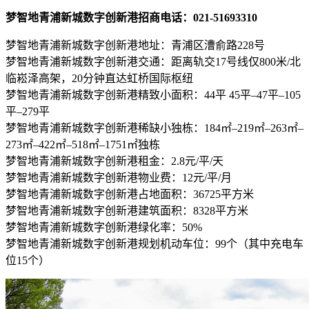
梦智地青浦新城数字创新港招商电话：021-51693310
梦智地青浦新城数字创新港地址：青浦区漕俞路228号
梦智地青浦新城数字创新港交通：距离轨交17号线仅800米/北
临崧泽高架，20分钟直达虹桥国际枢纽
梦智地青浦新城数字创新港精致小面积：44平 45平–47平–105
平–279平
梦智地青浦新城数字创新港稀缺小独栋：184㎡–219㎡–263㎡–
273㎡–422㎡–518㎡–1751㎡独栋
梦智地青浦新城数字创新港租金：2.8元/平/天
梦智地青浦新城数字创新港物业费：12元/平/月
梦智地青浦新城数字创新港占地面积：36725平方米
梦智地青浦新城数字创新港建筑面积：8328平方米
梦智地青浦新城数字创新港绿化率：50%
梦智地青浦新城数字创新港规划机动车位：99个（其中充电车
位15个）