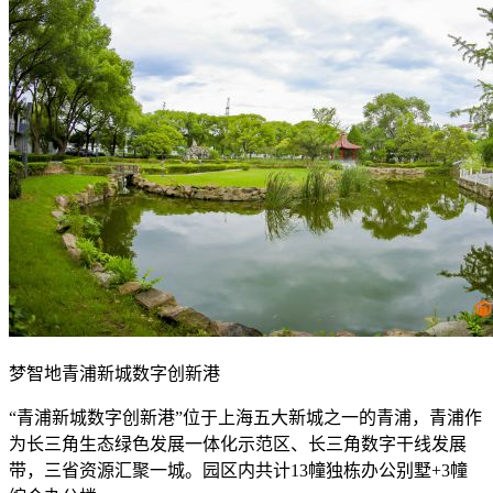
梦智地青浦新城数字创新港
“青浦新城数字创新港”位于上海五大新城之一的青浦，青浦作
为长三角生态绿色发展一体化示范区、长三角数字干线发展
带，三省资源汇聚一城。园区内共计13幢独栋办公别墅+3幢