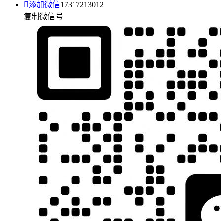

添加微信
17317213012
复制微信号