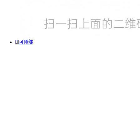

回顶部