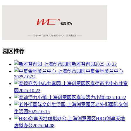
园区推荐
新雅智创园
2025-10-22
中集金地美兰中心
2025-10-22
泰德商务中心共富
园
2025-10-22
泰迪活力小镇
2025-10-22
老外街国际文创
生活园
2025-10-15
HRO创享天地
虚拟办公
2025-04-08