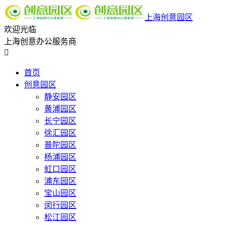
上海创意园区
欢迎光临
上海创意办公服务商

首页
创意园区
静安园区
黄浦园区
长宁园区
徐汇园区
普陀园区
杨浦园区
虹口园区
浦东园区
宝山园区
闵行园区
松江园区