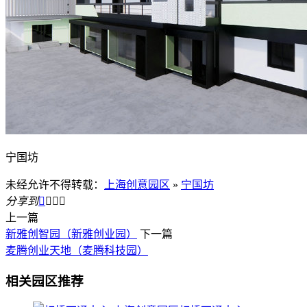
宁国坊
未经允许不得转载：
上海创意园区
»
宁国坊
分享到




上一篇
新雅创智园（新雅创业园）
下一篇
麦腾创业天地（麦腾科技园）
相关园区推荐