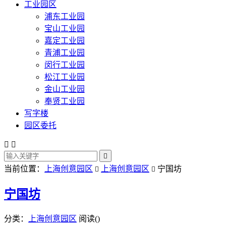
工业园区
浦东工业园
宝山工业园
嘉定工业园
青浦工业园
闵行工业园
松江工业园
金山工业园
奉贤工业园
写字楼
园区委托



当前位置：
上海创意园区
上海创意园区
宁国坊


宁国坊
分类：
上海创意园区
阅读(
)