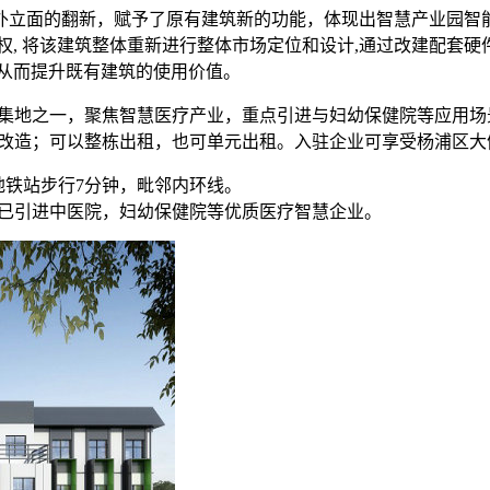
外立面的翻新，赋予了原有建筑新的功能，体现出智慧产业园智
权, 将该建筑整体重新进行整体市场定位和设计,通过改建配套
从而提升既有建筑的使用价值。
聚集地之一，聚焦智慧医疗产业，重点引进与妇幼保健院等应用场
成整体改造；可以整栋出租，也可单元出租。入驻企业可享受杨浦区
地铁站步行7分钟，毗邻内环线。
现已引进中医院，妇幼保健院等优质医疗智慧企业。