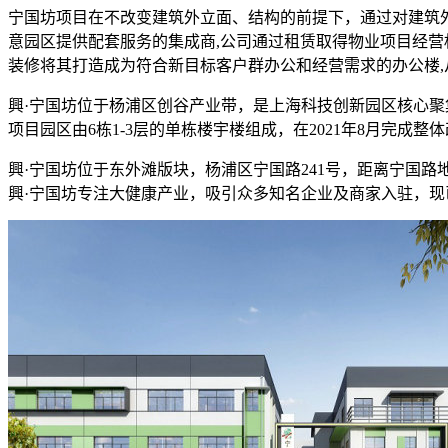
宁国坊项目在不改变建筑外立面、结构的前提下，通过对建筑
意园区提供配套服务的集成商,公司通过租赁取得物业项目经营
装修将其打造成为符合新目标客户群办公和经营需求的办公楼,
興·宁国坊位于杨浦区创谷产业带，是上海科技创新园区核心
项目园区由6栋1-3层的单栋楼宇楼组成，在2021年8月完
興·宁国坊位于东外滩版块，杨浦区宁国路241号，距离宁国路
興·宁国坊专注大健康产业，吸引众多知名企业及商家入驻，