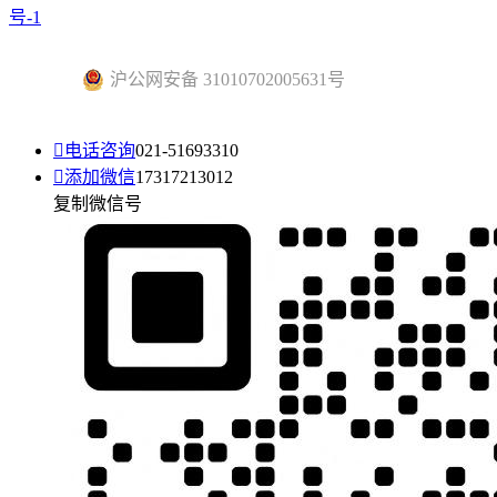
号-1
沪公网安备 31010702005631号

电话咨询
021-51693310

添加微信
17317213012
复制微信号