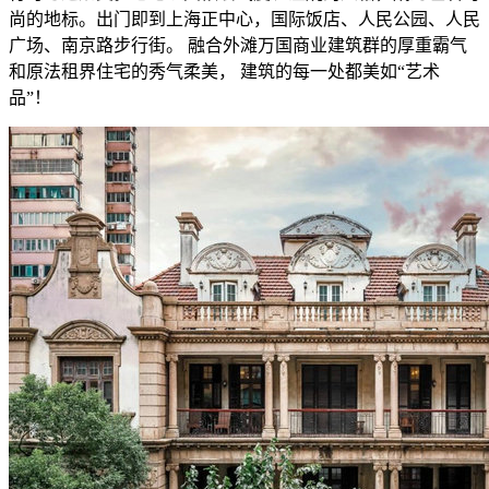
尚的地标。出门即到上海正中心，国际饭店、人民公园、人民
广场、南京路步行街。 融合外滩万国商业建筑群的厚重霸气
和原法租界住宅的秀气柔美， 建筑的每一处都美如“艺术
品”！