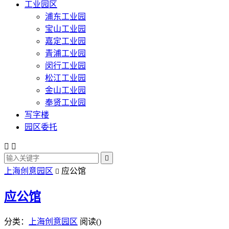
工业园区
浦东工业园
宝山工业园
嘉定工业园
青浦工业园
闵行工业园
松江工业园
金山工业园
奉贤工业园
写字楼
园区委托



上海创意园区
应公馆

应公馆
分类：
上海创意园区
阅读(
)