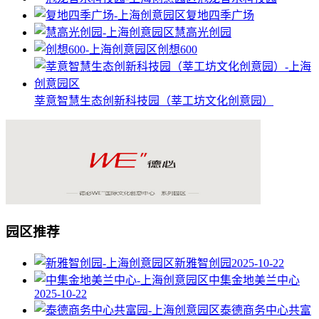
复地四季广场
慧高光创园
创想600
莘意智慧生态创新科技园（莘工坊文化创意园）
园区推荐
新雅智创园
2025-10-22
中集金地美兰中心
2025-10-22
泰德商务中心共富