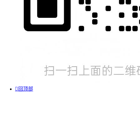

回顶部