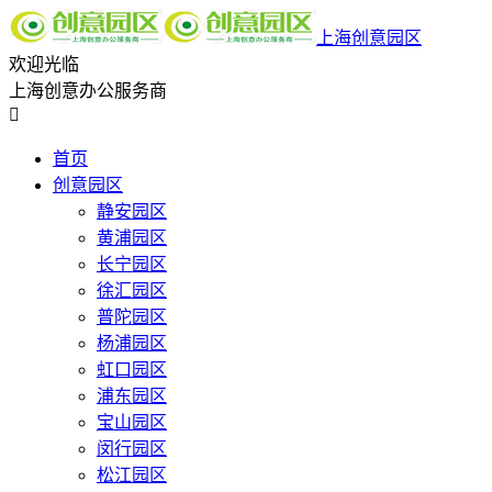
上海创意园区
欢迎光临
上海创意办公服务商

首页
创意园区
静安园区
黄浦园区
长宁园区
徐汇园区
普陀园区
杨浦园区
虹口园区
浦东园区
宝山园区
闵行园区
松江园区