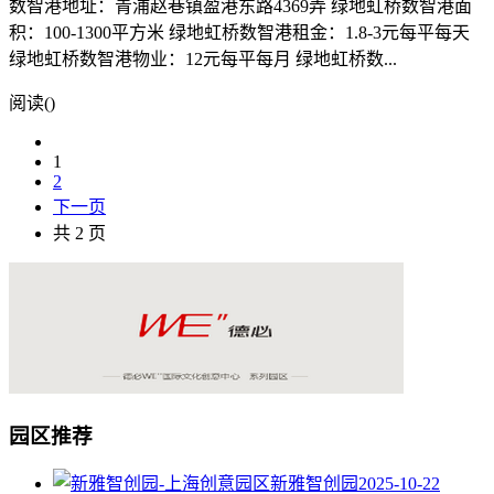
数智港地址：青浦赵巷镇盈港东路4369弄 绿地虹桥数智港面
积：100-1300平方米 绿地虹桥数智港租金：1.8-3元每平每天
绿地虹桥数智港物业：12元每平每月 绿地虹桥数...
阅读(
)
1
2
下一页
共 2 页
园区推荐
新雅智创园
2025-10-22