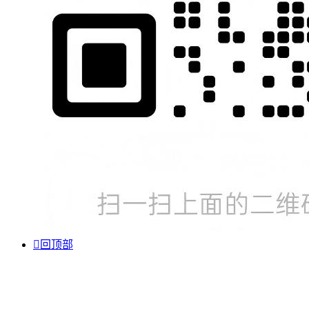

回顶部