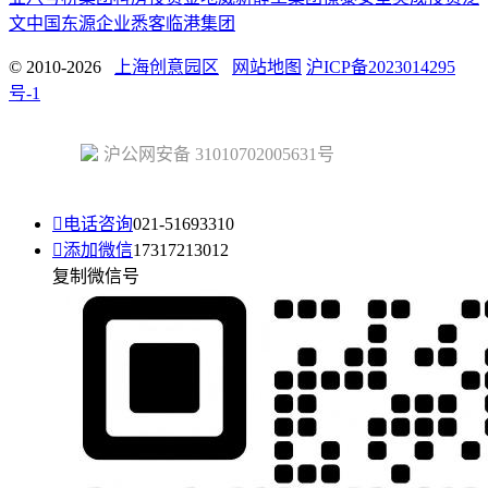
文中国
东源企业
悉客
临港集团
© 2010-2026
上海创意园区
网站地图
沪ICP备2023014295
号-1
沪公网安备 31010702005631号

电话咨询
021-51693310

添加微信
17317213012
复制微信号