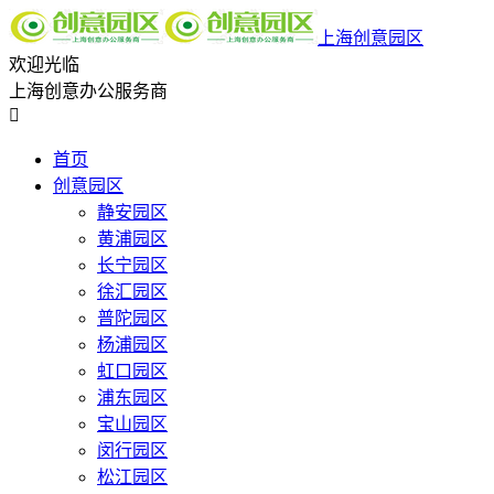
上海创意园区
欢迎光临
上海创意办公服务商

首页
创意园区
静安园区
黄浦园区
长宁园区
徐汇园区
普陀园区
杨浦园区
虹口园区
浦东园区
宝山园区
闵行园区
松江园区