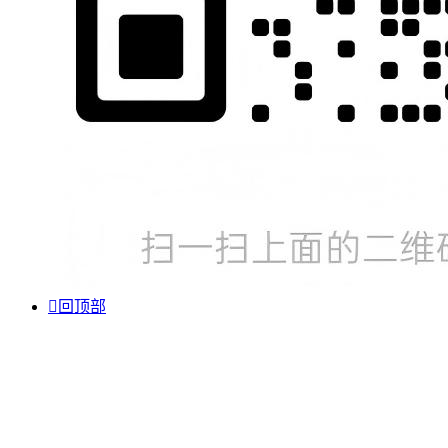

回顶部