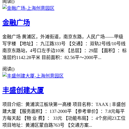
阅读(
)
金融广场
金融广场 黄浦区，外滩街道，南京东路，人民广场——甲级
写字楼 【地址】：九江路333号 【交通】：双轨2号线/10号线
南京东路站，4号口左手边10米 【总层】：29层 【面积】：标
准层约1142.28平米 目前面积：82.56平～2000平...
阅读(
)
丰盛创建大厦
项目介绍：黄浦滨江板块第一高楼 项目名称：TAAX | 丰盛创
建大厦 【服务面积】：137-2000平 【参考单价】：7.8元每平
方每天起 【物 业 费】： 33元 【功能布局】：4个房间23工位
项目地址：黄浦区蒙自路763号 【交通方案...