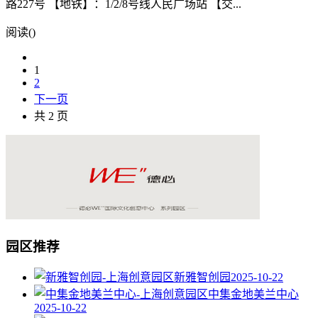
路227号 【地铁】：1/2/8号线人民广场站 【交...
阅读(
)
1
2
下一页
共 2 页
园区推荐
新雅智创园
2025-10-22
中集金地美兰中心
2025-10-22