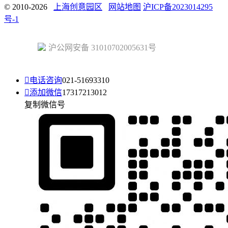
© 2010-2026
上海创意园区
网站地图
沪ICP备2023014295
号-1
沪公网安备 31010702005631号

电话咨询
021-51693310

添加微信
17317213012
复制微信号