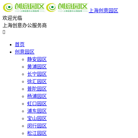
上海创意园区
欢迎光临
上海创意办公服务商

首页
创意园区
静安园区
黄浦园区
长宁园区
徐汇园区
普陀园区
杨浦园区
虹口园区
浦东园区
宝山园区
闵行园区
松江园区