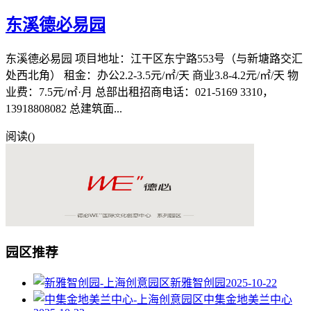
东溪德必易园
东溪德必易园 项目地址：江干区东宁路553号（与新塘路交汇
处西北角） 租金：办公2.2-3.5元/㎡/天 商业3.8-4.2元/㎡/天 物
业费：7.5元/㎡·月 总部出租招商电话：021-5169 3310，
13918808082 总建筑面...
阅读(
)
园区推荐
新雅智创园
2025-10-22
中集金地美兰中心