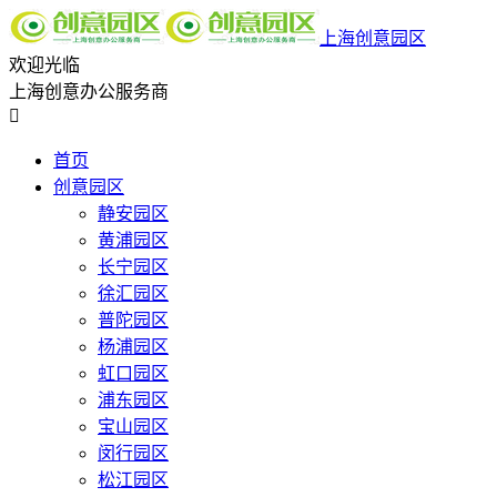
上海创意园区
欢迎光临
上海创意办公服务商

首页
创意园区
静安园区
黄浦园区
长宁园区
徐汇园区
普陀园区
杨浦园区
虹口园区
浦东园区
宝山园区
闵行园区
松江园区