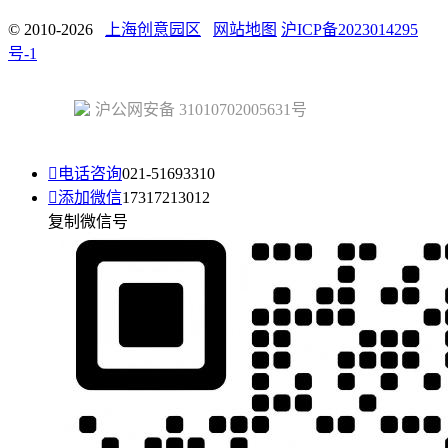
© 2010-2026
上海创意园区
网站地图
沪ICP备2023014295
号-1
沪公网安备 31010702005631号

电话咨询
021-51693310

添加微信
17317213012
复制微信号